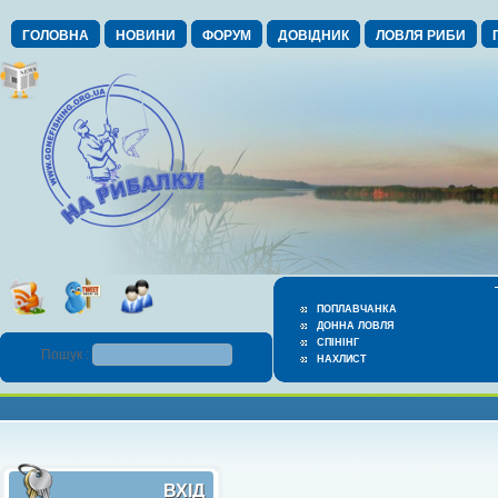
ГОЛОВНА
НОВИНИ
ФОРУМ
ДОВІДНИК
ЛОВЛЯ РИБИ
ПОПЛАВЧАНКА
ДОННА ЛОВЛЯ
СПІНІНГ
Пошук :
НАХЛИСТ
ВХІД