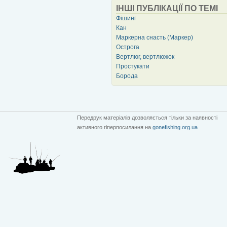
ІНШІ ПУБЛІКАЦІЇ ПО ТЕМІ
Фішинг
Кан
Маркерна снасть (Маркер)
Острога
Вертлюг, вертлюжок
Простукати
Борода
Передрук матеріалів дозволяється тільки за наявності
активного гіперпосилання на
gonefishing.org.ua