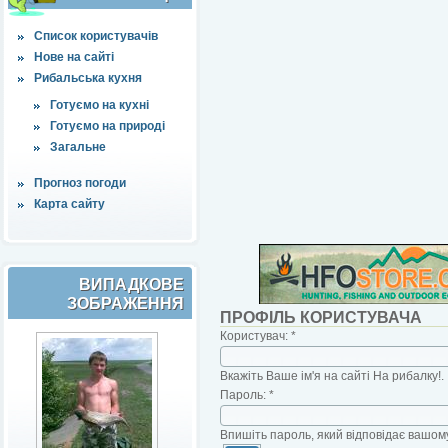
Список користувачів
Нове на сайті
Рибальська кухня
Готуємо на кухні
Готуємо на природі
Загальне
Прогноз погоди
Карта сайту
ВИПАДКОВЕ
ЗОБРАЖЕННЯ
ПРОФІЛЬ КОРИСТУВАЧА
Користувач:
*
Вкажіть Ваше ім'я на сайті На рибалку!.
Пароль:
*
Впишіть пароль, який відповідає вашому