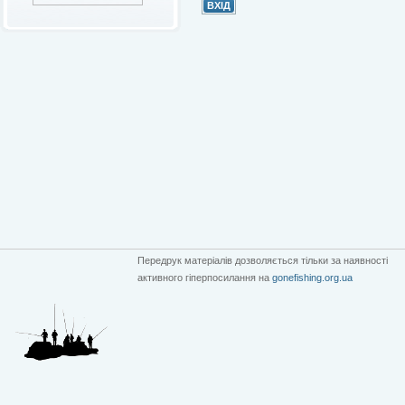
Передрук матеріалів дозволяється тільки за наявності
активного гіперпосилання на
gonefishing.org.ua