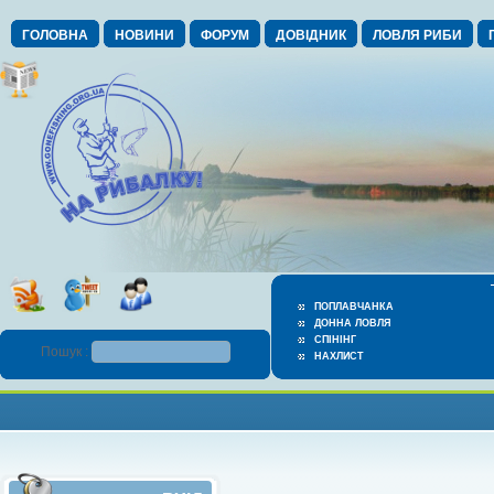
ГОЛОВНА
НОВИНИ
ФОРУМ
ДОВІДНИК
ЛОВЛЯ РИБИ
ПОПЛАВЧАНКА
ДОННА ЛОВЛЯ
СПІНІНГ
Пошук :
НАХЛИСТ