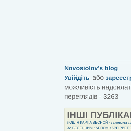
Novosiolov's blog
або
Увійдіть
зареєст
можливість надсилат
переглядів - 3263
ІНШІ ПУБЛІКА
ЛОВЛЯ КАРПА ВЕСНОЙ - замерзли уд
ЗА ВЕСЕННИМ КАРПОМ КАРП РВЕТ СН