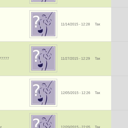
11/14/2015 - 12:28
Так
77777
11/27/2015 - 12:29
Так
12/05/2015 - 12:26
Так
er
12/20/2015 - 22:05
Так