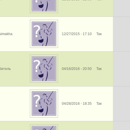
tsimakha
12/27/2015 - 17:10
Так
битель
04/16/2016 - 20:50
Так
04/28/2016 - 18:35
Так