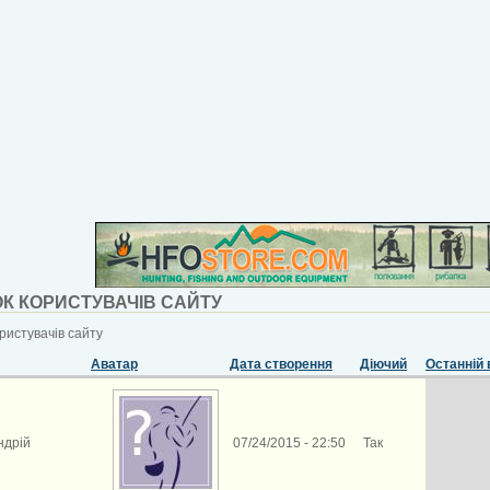
К КОРИСТУВАЧІВ САЙТУ
ристувачів сайту
Аватар
Дата створення
Діючий
Останній 
ндрій
07/24/2015 - 22:50
Так