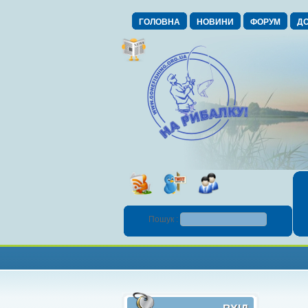
ГОЛОВНА
НОВИНИ
ФОРУМ
ДО
Пошук :