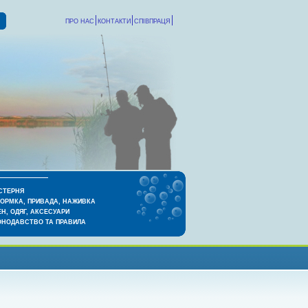
ПРО НАС
КОНТАКТИ
СПІВПРАЦЯ
СТЕРНЯ
КОРМКА, ПРИВАДА, НАЖИВКА
Н, ОДЯГ, АКСЕСУАРИ
ОНОДАВСТВО ТА ПРАВИЛА