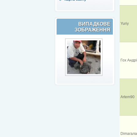
ВИПАДКОВЕ
Yuriy
ЗОБРАЖЕННЯ
Гох Андрі
Artem90
Dimaгал