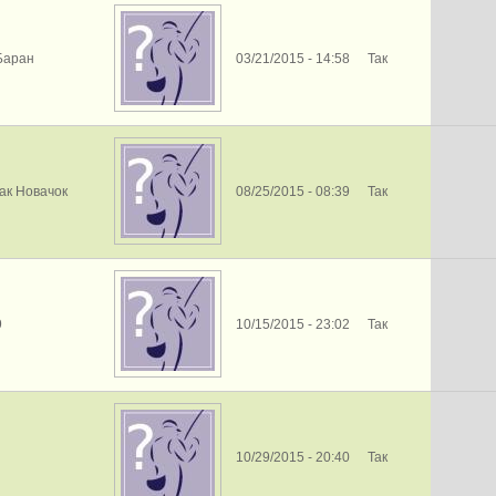
Баран
03/21/2015 - 14:58
Так
ак Новачок
08/25/2015 - 08:39
Так
9
10/15/2015 - 23:02
Так
п
10/29/2015 - 20:40
Так