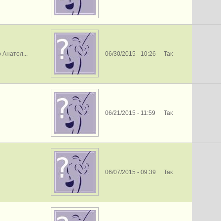
 Анатол...
06/30/2015 - 10:26
Так
06/21/2015 - 11:59
Так
06/07/2015 - 09:39
Так