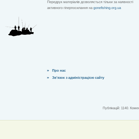
Передрук матеріалів дозволяється тільки за наявності
активного гіперпосилання на
gonefishing.org.ua
Про нас
Зв'язок з адміністрацією сайту
Публікацій: 1140. Комен