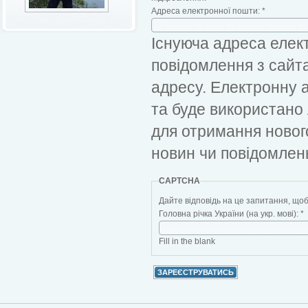
Адреса електронної пошти:
*
Існуюча адреса елект
повідомлення з сайт
адресу. Електронну 
та буде використано
для отримання новог
новин чи повідомлен
CAPTCHA
Дайте відповідь на це запитання, щоб
Головна річка України (на укр. мові):
*
Fill in the blank