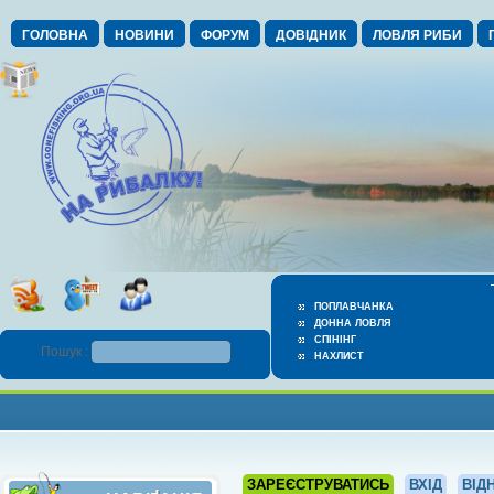
ГОЛОВНА
НОВИНИ
ФОРУМ
ДОВІДНИК
ЛОВЛЯ РИБИ
ПОПЛАВЧАНКА
ДОННА ЛОВЛЯ
СПІНІНГ
Пошук :
НАХЛИСТ
ЗАРЕЄСТРУВАТИСЬ
ВХІД
ВІД