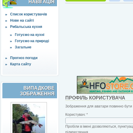
НАВІҐАЦІЯ
Список користувачів
Нове на сайті
Рибальська кухня
Готуємо на кухні
Готуємо на природі
Загальне
Прогноз погоди
Карта сайту
ВИПАДКОВЕ
ЗОБРАЖЕННЯ
ПРОФІЛЬ КОРИСТУВАЧА
Зображення для аватари повинно бути б
Користувач:
*
Пробіли в імені дозволяються, пунктуаці
підкреслення.