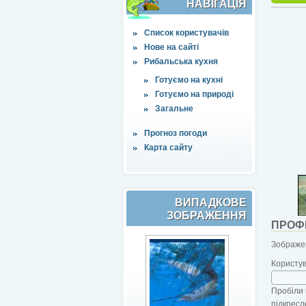
НАВІҐАЦІЯ
Список користувачів
Нове на сайті
Рибальська кухня
Готуємо на кухні
Готуємо на природі
Загальне
Прогноз погоди
Карта сайту
ВИПАДКОВЕ
ЗОБРАЖЕННЯ
ПРОФ
Зображен
Користу
Пробіли 
підкресл