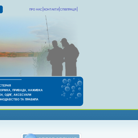
ПРО НАС
КОНТАКТИ
СПІВПРАЦЯ
СТЕРНЯ
КОРМКА, ПРИВАДА, НАЖИВКА
Н, ОДЯГ, АКСЕСУАРИ
ОНОДАВСТВО ТА ПРАВИЛА