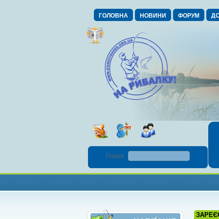
ГОЛОВНА
НОВИНИ
ФОРУМ
ДО
Пошук :
ЗАРЕЄ