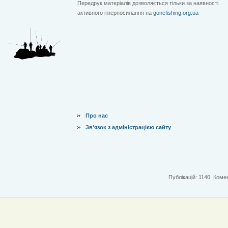
Передрук матеріалів дозволяється тільки за наявності
активного гіперпосилання на
gonefishing.org.ua
Про нас
Зв'язок з адміністрацією сайту
Публікацій: 1140. Комен