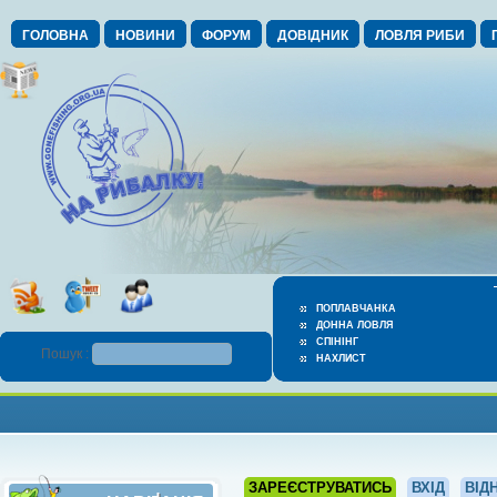
ГОЛОВНА
НОВИНИ
ФОРУМ
ДОВІДНИК
ЛОВЛЯ РИБИ
ПОПЛАВЧАНКА
ДОННА ЛОВЛЯ
СПІНІНГ
Пошук :
НАХЛИСТ
ЗАРЕЄСТРУВАТИСЬ
ВХІД
ВІД