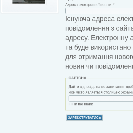
Адреса електронної пошти:
*
Існуюча адреса елект
повідомлення з сайт
адресу. Електронну 
та буде використано
для отримання новог
новин чи повідомлен
CAPTCHA
Дайте відповідь на це запитання, щоб
Яке місто являється столицею України?
Fill in the blank