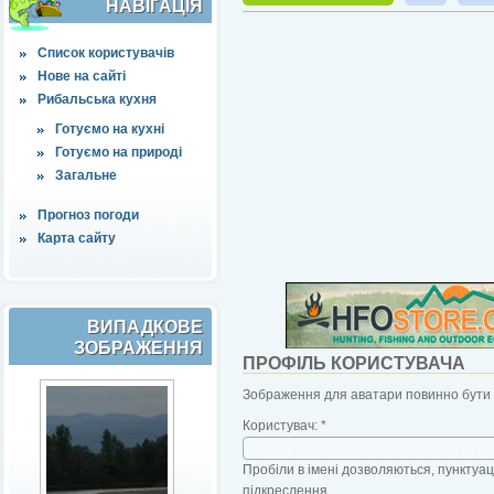
НАВІҐАЦІЯ
Список користувачів
Нове на сайті
Рибальська кухня
Готуємо на кухні
Готуємо на природі
Загальне
Прогноз погоди
Карта сайту
ВИПАДКОВЕ
ЗОБРАЖЕННЯ
ПРОФІЛЬ КОРИСТУВАЧА
Зображення для аватари повинно бути б
Користувач:
*
Пробіли в імені дозволяються, пунктуаці
підкреслення.