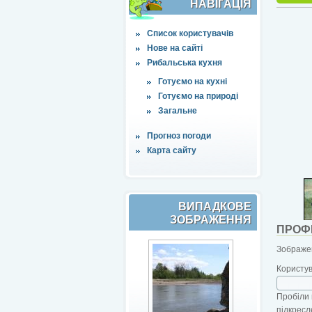
НАВІҐАЦІЯ
Список користувачів
Нове на сайті
Рибальська кухня
Готуємо на кухні
Готуємо на природі
Загальне
Прогноз погоди
Карта сайту
ВИПАДКОВЕ
ЗОБРАЖЕННЯ
ПРОФ
Зображен
Користу
Пробіли 
підкресл