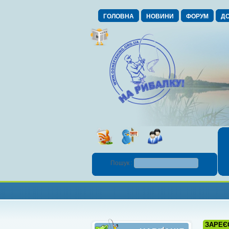
ГОЛОВНА
НОВИНИ
ФОРУМ
ДО
Пошук :
ЗАРЕЄ