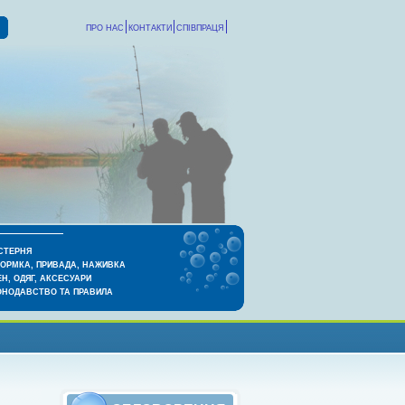
ПРО НАС
КОНТАКТИ
СПІВПРАЦЯ
СТЕРНЯ
КОРМКА, ПРИВАДА, НАЖИВКА
Н, ОДЯГ, АКСЕСУАРИ
ОНОДАВСТВО ТА ПРАВИЛА