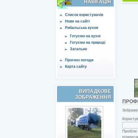
НАВІҐАЦІЯ
Список користувачів
Нове на сайті
Рибальська кухня
Готуємо на кухні
Готуємо на природі
Загальне
Прогноз погоди
Карта сайту
ВИПАДКОВЕ
ЗОБРАЖЕННЯ
ПРОФ
Зображен
Користу
Пробіли 
підкресл