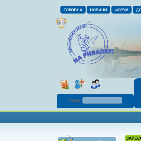
ГОЛОВНА
НОВИНИ
ФОРУМ
ДО
Пошук :
ЗАРЕЄ