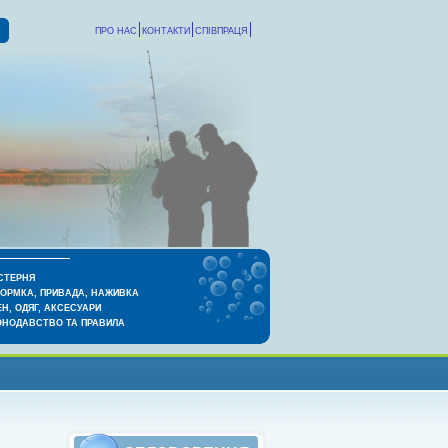
ПРО НАС
КОНТАКТИ
СПІВПРАЦЯ
СТЕРНЯ
КОРМКА, ПРИВАДА, НАЖИВКА
Н, ОДЯГ, АКСЕСУАРИ
ОНОДАВСТВО ТА ПРАВИЛА