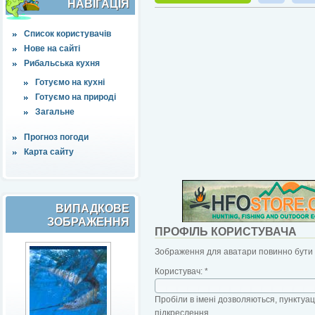
НАВІҐАЦІЯ
Список користувачів
Нове на сайті
Рибальська кухня
Готуємо на кухні
Готуємо на природі
Загальне
Прогноз погоди
Карта сайту
ВИПАДКОВЕ
ЗОБРАЖЕННЯ
ПРОФІЛЬ КОРИСТУВАЧА
Зображення для аватари повинно бути б
Користувач:
*
Пробіли в імені дозволяються, пунктуаці
підкреслення.