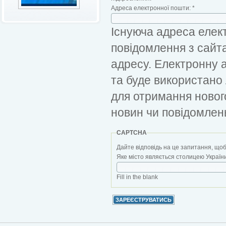
Адреса електронної пошти:
*
Існуюча адреса елект
повідомлення з сайт
адресу. Електронну 
та буде використано
для отримання новог
новин чи повідомлен
CAPTCHA
Дайте відповідь на це запитання, щоб
Яке місто являється столицею України?
Fill in the blank