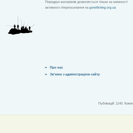
Передрук матеріалів дозволяється тільки за наявності
активного гіперпосилання на
gonefishing.org.ua
Про нас
Зв'язок з адміністрацією сайту
Публікацій: 1140. Комен