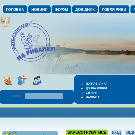
ГОЛОВНА
НОВИНИ
ФОРУМ
ДОВІДНИК
ЛОВЛЯ РИБИ
ПОПЛАВЧАНКА
ДОННА ЛОВЛЯ
СПІНІНГ
Пошук :
НАХЛИСТ
ЗАРЕЄСТРУВАТИСЬ
ВХІД
ВІД