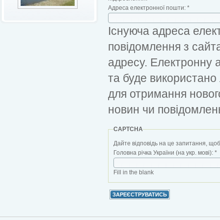
Адреса електронної пошти:
*
Існуюча адреса елект
повідомлення з сайт
адресу. Електронну 
та буде використано
для отримання новог
новин чи повідомлен
CAPTCHA
Дайте відповідь на це запитання, щоб
Головна річка України (на укр. мові):
*
Fill in the blank