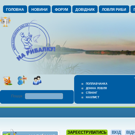
ГОЛОВНА
НОВИНИ
ФОРУМ
ДОВІДНИК
ЛОВЛЯ РИБИ
ПОПЛАВЧАНКА
ДОННА ЛОВЛЯ
СПІНІНГ
Пошук :
НАХЛИСТ
ЗАРЕЄСТРУВАТИСЬ
ВХІД
ВІД