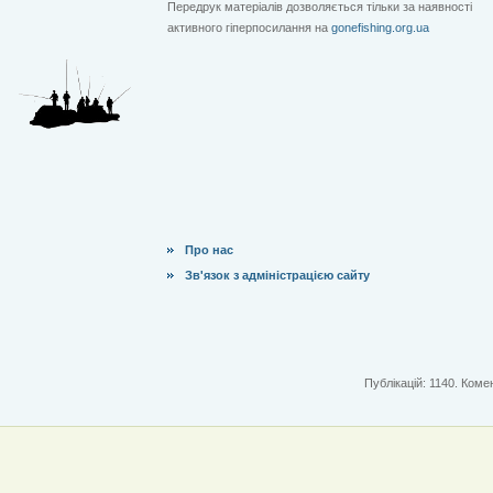
Передрук матеріалів дозволяється тільки за наявності
активного гіперпосилання на
gonefishing.org.ua
Про нас
Зв'язок з адміністрацією сайту
Публікацій: 1140. Комен