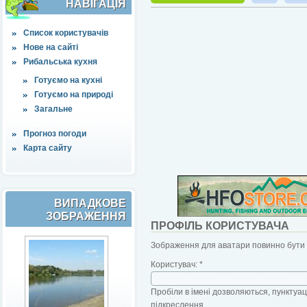
НАВІҐАЦІЯ
Список користувачів
Нове на сайті
Рибальська кухня
Готуємо на кухні
Готуємо на природі
Загальне
Прогноз погоди
Карта сайту
ВИПАДКОВЕ
ЗОБРАЖЕННЯ
ПРОФІЛЬ КОРИСТУВАЧА
Зображення для аватари повинно бути б
Користувач:
*
Пробіли в імені дозволяються, пунктуаці
підкреслення.