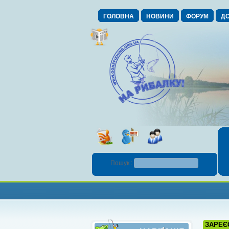
ГОЛОВНА
НОВИНИ
ФОРУМ
ДО
Пошук :
ЗАРЕЄ