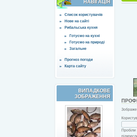
НАВІҐАЦІЯ
Список користувачів
Нове на сайті
Рибальська кухня
Готуємо на кухні
Готуємо на природі
Загальне
Прогноз погоди
Карта сайту
ВИПАДКОВЕ
ЗОБРАЖЕННЯ
ПРОФ
Зображен
Користу
Пробіли 
підкресл