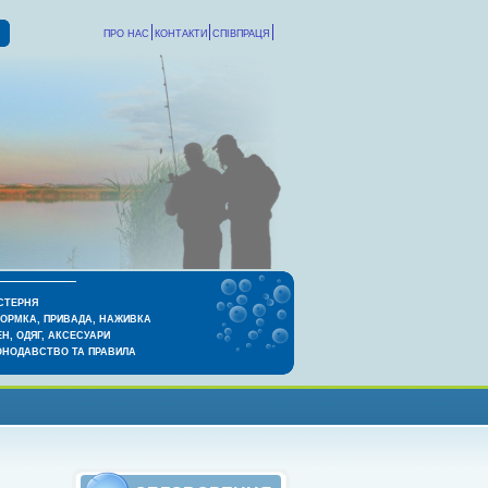
ПРО НАС
КОНТАКТИ
СПІВПРАЦЯ
СТЕРНЯ
КОРМКА, ПРИВАДА, НАЖИВКА
Н, ОДЯГ, АКСЕСУАРИ
ОНОДАВСТВО ТА ПРАВИЛА