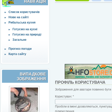
НАВІҐАЦІЯ
Список користувачів
Нове на сайті
Рибальська кухня
Готуємо на кухні
Готуємо на природі
Загальне
Прогноз погоди
Карта сайту
ВИПАДКОВЕ
ЗОБРАЖЕННЯ
ПРОФІЛЬ КОРИСТУВАЧА
Зображення для аватари повинно бути б
Користувач:
*
Пробіли в імені дозволяються, пунктуаці
підкреслення.