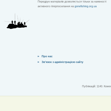
Передрук матеріалів дозволяється тільки за наявності
активного гіперпосилання на
gonefishing.org.ua
Про нас
Зв'язок з адміністрацією сайту
Публікацій: 1140. Комен