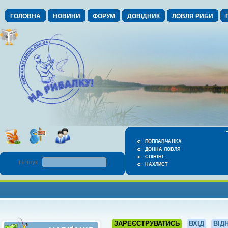
ГОЛОВНА
НОВИНИ
ФОРУМ
ДОВІДНИК
ЛОВЛЯ РИБИ
ПОПЛАВЧАНКА
ДОННА ЛОВЛЯ
СПІНІНГ
Пошук :
НАХЛИСТ
ЗАРЕЄСТРУВАТИСЬ
ВХІД
ВІД