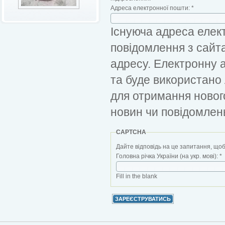
Адреса електронної пошти:
*
Існуюча адреса елект
повідомлення з сайт
адресу. Електронну 
та буде використано
для отримання новог
новин чи повідомлен
CAPTCHA
Дайте відповідь на це запитання, щоб
Головна річка України (на укр. мові):
*
Fill in the blank