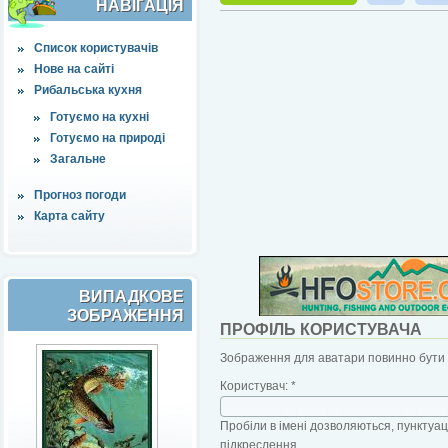
НАВІҐАЦІЯ
Список користувачів
Нове на сайті
Рибальська кухня
Готуємо на кухні
Готуємо на природі
Загальне
Прогноз погоди
Карта сайту
ВИПАДКОВЕ
ЗОБРАЖЕННЯ
ПРОФІЛЬ КОРИСТУВАЧА
Зображення для аватари повинно бути б
Користувач:
*
Пробіли в імені дозволяються, пунктуаці
підкреслення.