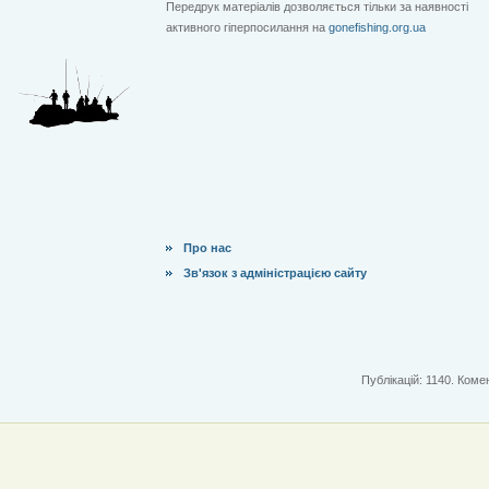
Передрук матеріалів дозволяється тільки за наявності
активного гіперпосилання на
gonefishing.org.ua
Про нас
Зв'язок з адміністрацією сайту
Публікацій: 1140. Комен