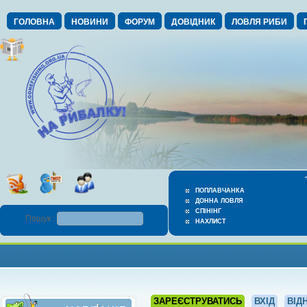
ГОЛОВНА
НОВИНИ
ФОРУМ
ДОВІДНИК
ЛОВЛЯ РИБИ
ПОПЛАВЧАНКА
ДОННА ЛОВЛЯ
СПІНІНГ
Пошук :
НАХЛИСТ
ЗАРЕЄСТРУВАТИСЬ
ВХІД
ВІД