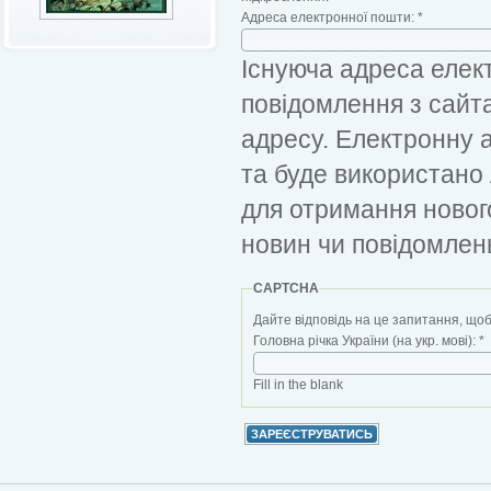
Адреса електронної пошти:
*
Існуюча адреса елект
повідомлення з сайт
адресу. Електронну 
та буде використано
для отримання новог
новин чи повідомлен
CAPTCHA
Дайте відповідь на це запитання, щоб
Головна річка України (на укр. мові):
*
Fill in the blank