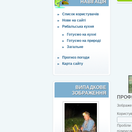
НАВІҐАЦІЯ
Список користувачів
Нове на сайті
Рибальська кухня
Готуємо на кухні
Готуємо на природі
Загальне
Прогноз погоди
Карта сайту
ВИПАДКОВЕ
ЗОБРАЖЕННЯ
ПРОФ
Зображен
Користу
Пробіли 
підкресл