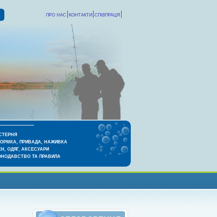
ПРО НАС
КОНТАКТИ
СПІВПРАЦЯ
СТЕРНЯ
КОРМКА, ПРИВАДА, НАЖИВКА
Н, ОДЯГ, АКСЕСУАРИ
ОНОДАВСТВО ТА ПРАВИЛА