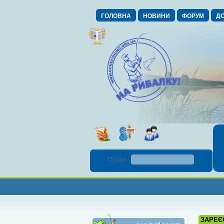
ГОЛОВНА
НОВИНИ
ФОРУМ
ДО
Пошук :
ЗАРЕЄ