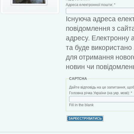
Адреса електронної пошти:
*
Існуюча адреса елект
повідомлення з сайт
адресу. Електронну 
та буде використано
для отримання новог
новин чи повідомлен
CAPTCHA
Дайте відповідь на це запитання, щоб
Головна річка України (на укр. мові):
*
Fill in the blank