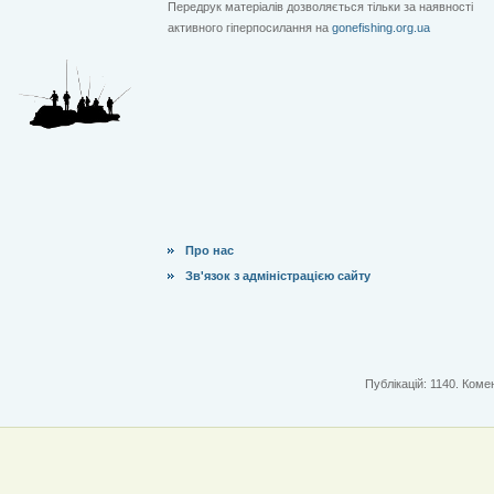
Передрук матеріалів дозволяється тільки за наявності
активного гіперпосилання на
gonefishing.org.ua
Про нас
Зв'язок з адміністрацією сайту
Публікацій: 1140. Комен