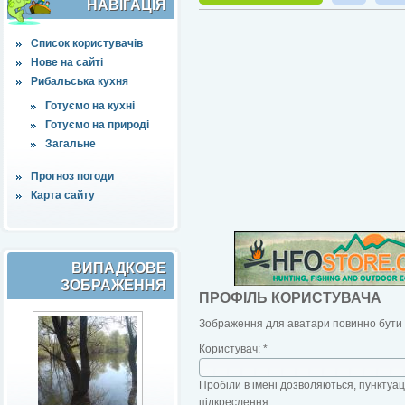
НАВІҐАЦІЯ
Список користувачів
Нове на сайті
Рибальська кухня
Готуємо на кухні
Готуємо на природі
Загальне
Прогноз погоди
Карта сайту
ВИПАДКОВЕ
ЗОБРАЖЕННЯ
ПРОФІЛЬ КОРИСТУВАЧА
Зображення для аватари повинно бути б
Користувач:
*
Пробіли в імені дозволяються, пунктуаці
підкреслення.