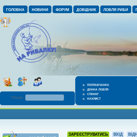
ГОЛОВНА
НОВИНИ
ФОРУМ
ДОВІДНИК
ЛОВЛЯ РИБИ
ПОПЛАВЧАНКА
ДОННА ЛОВЛЯ
СПІНІНГ
Пошук :
НАХЛИСТ
ЗАРЕЄСТРУВАТИСЬ
ВХІД
ВІД