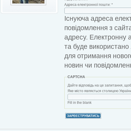
Адреса електронної пошти:
*
Існуюча адреса елект
повідомлення з сайт
адресу. Електронну 
та буде використано
для отримання новог
новин чи повідомлен
CAPTCHA
Дайте відповідь на це запитання, щоб
Яке місто являється столицею України?
Fill in the blank