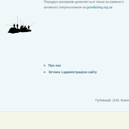
Передрук матеріалів дозволяється тільки за наявності
активного гіперпосилання на
gonefishing.org.ua
Про нас
Зв'язок з адміністрацією сайту
Публікацій: 1140. Комен