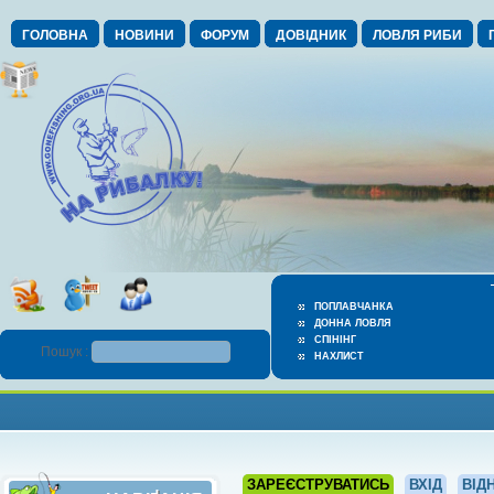
ГОЛОВНА
НОВИНИ
ФОРУМ
ДОВІДНИК
ЛОВЛЯ РИБИ
ПОПЛАВЧАНКА
ДОННА ЛОВЛЯ
СПІНІНГ
Пошук :
НАХЛИСТ
ЗАРЕЄСТРУВАТИСЬ
ВХІД
ВІД