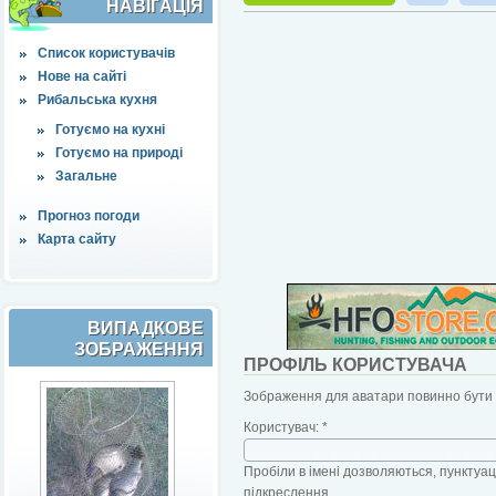
НАВІҐАЦІЯ
Список користувачів
Нове на сайті
Рибальська кухня
Готуємо на кухні
Готуємо на природі
Загальне
Прогноз погоди
Карта сайту
ВИПАДКОВЕ
ЗОБРАЖЕННЯ
ПРОФІЛЬ КОРИСТУВАЧА
Зображення для аватари повинно бути б
Користувач:
*
Пробіли в імені дозволяються, пунктуаці
підкреслення.