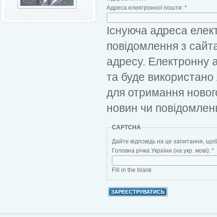
Адреса електронної пошти:
*
Існуюча адреса елект
повідомлення з сайт
адресу. Електронну 
та буде використано
для отримання новог
новин чи повідомлен
CAPTCHA
Дайте відповідь на це запитання, щоб
Головна річка України (на укр. мові):
*
Fill in the blank