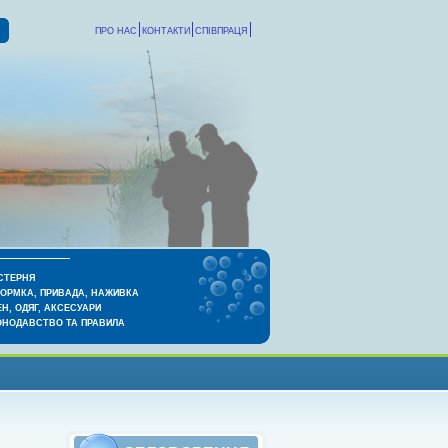
ПРО НАС
КОНТАКТИ
СПІВПРАЦЯ
СТЕРНЯ
КОРМКА, ПРИВАДА, НАЖИВКА
Н, ОДЯГ, АКСЕСУАРИ
ОНОДАВСТВО ТА ПРАВИЛА