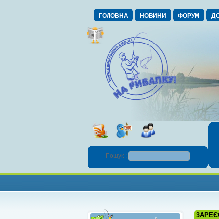
ГОЛОВНА
НОВИНИ
ФОРУМ
ДО
Пошук :
ЗАРЕЄ