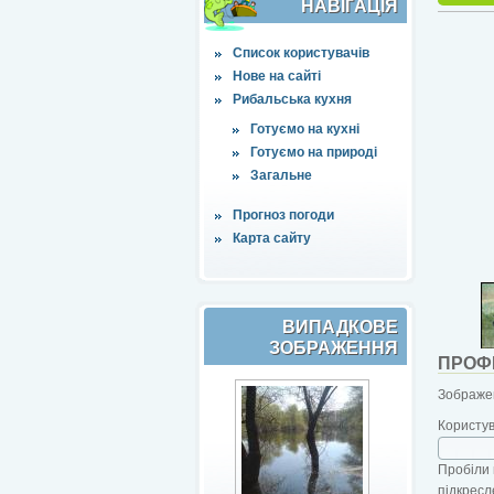
НАВІҐАЦІЯ
Список користувачів
Нове на сайті
Рибальська кухня
Готуємо на кухні
Готуємо на природі
Загальне
Прогноз погоди
Карта сайту
ВИПАДКОВЕ
ЗОБРАЖЕННЯ
ПРОФ
Зображен
Користу
Пробіли 
підкресл