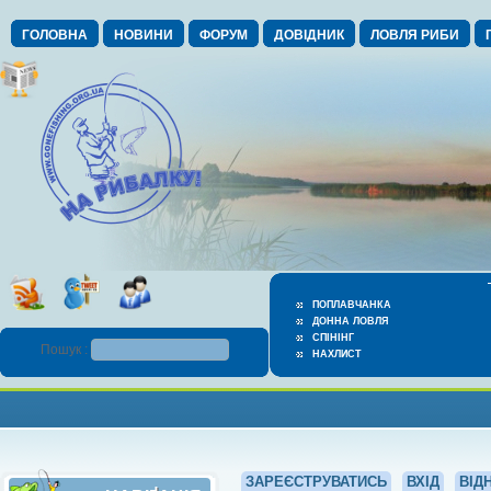
ГОЛОВНА
НОВИНИ
ФОРУМ
ДОВІДНИК
ЛОВЛЯ РИБИ
ПОПЛАВЧАНКА
ДОННА ЛОВЛЯ
СПІНІНГ
Пошук :
НАХЛИСТ
ЗАРЕЄСТРУВАТИСЬ
ВХІД
ВІД