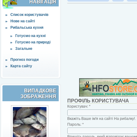
НАВІҐАЦІЯ
Список користувачів
Нове на сайті
Рибальська кухня
Готуємо на кухні
Готуємо на природі
Загальне
Прогноз погоди
Карта сайту
ВИПАДКОВЕ
ЗОБРАЖЕННЯ
ПРОФІЛЬ КОРИСТУВАЧА
Користувач:
*
Вкажіть Ваше ім'я на сайті На рибалку!.
Пароль:
*
Впишіть пароль, який відповідає вашому