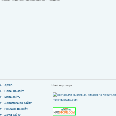
Архів
Наші партнери:
Нове на сайті
Мапа сайту
Допомога по сайту
Реклама на сайті
Друзі сайту