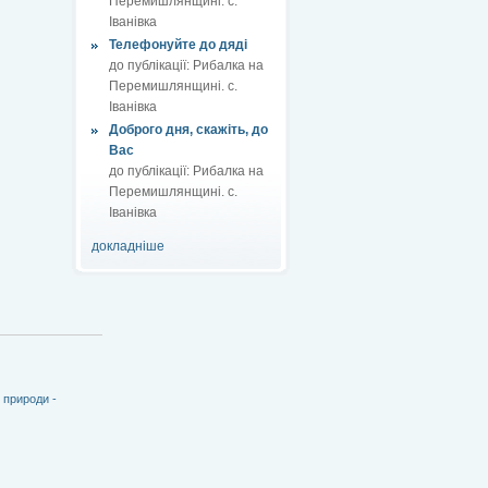
Перемишлянщині. с.
Іванівка
Телефонуйте до дяді
до публікації:
Рибалка на
Перемишлянщині. с.
Іванівка
Доброго дня, скажіть, до
Вас
до публікації:
Рибалка на
Перемишлянщині. с.
Іванівка
докладніше