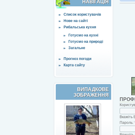
НАВІҐАЦІЯ
Список користувачів
Нове на сайті
Рибальська кухня
Готуємо на кухні
Готуємо на природі
Загальне
Прогноз погоди
Карта сайту
ВИПАДКОВЕ
ЗОБРАЖЕННЯ
ПРОФ
Користу
Вкажіть 
Пароль:
Впишіть 