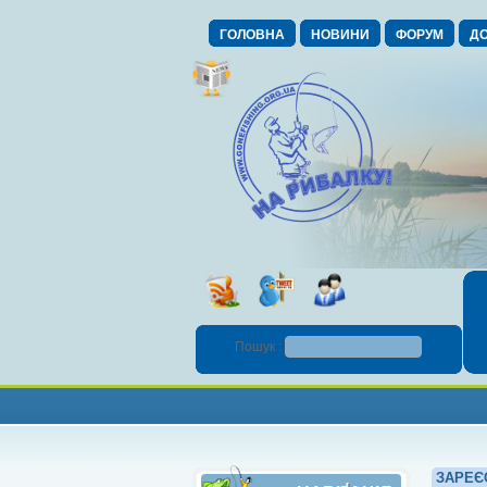
ГОЛОВНА
НОВИНИ
ФОРУМ
ДО
Пошук :
ЗАРЕЄ