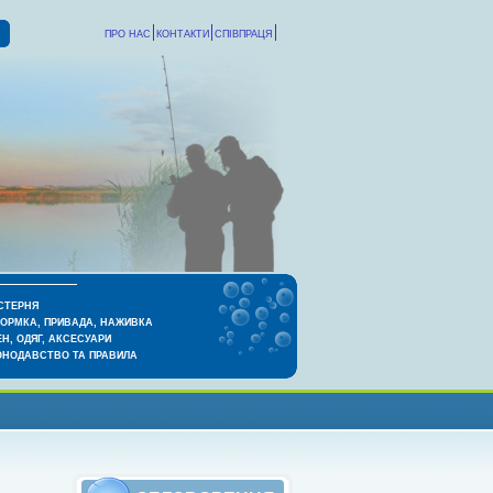
ПРО НАС
КОНТАКТИ
СПІВПРАЦЯ
СТЕРНЯ
КОРМКА, ПРИВАДА, НАЖИВКА
Н, ОДЯГ, АКСЕСУАРИ
ОНОДАВСТВО ТА ПРАВИЛА