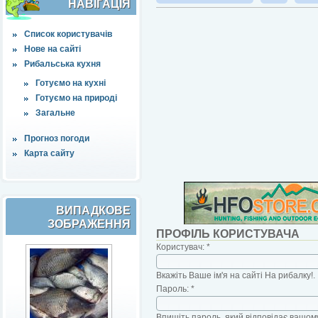
НАВІҐАЦІЯ
Список користувачів
Нове на сайті
Рибальська кухня
Готуємо на кухні
Готуємо на природі
Загальне
Прогноз погоди
Карта сайту
ВИПАДКОВЕ
ЗОБРАЖЕННЯ
ПРОФІЛЬ КОРИСТУВАЧА
Користувач:
*
Вкажіть Ваше ім'я на сайті На рибалку!.
Пароль:
*
Впишіть пароль, який відповідає вашому