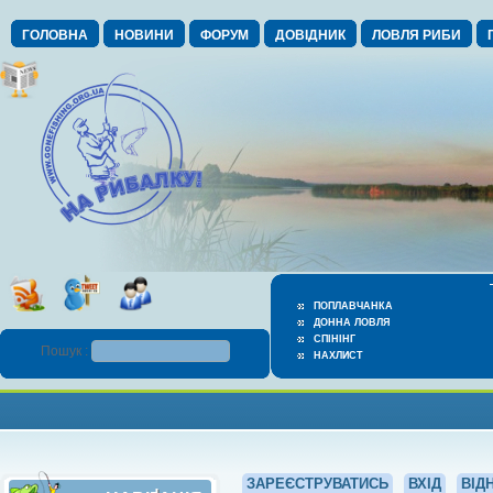
ГОЛОВНА
НОВИНИ
ФОРУМ
ДОВІДНИК
ЛОВЛЯ РИБИ
ПОПЛАВЧАНКА
ДОННА ЛОВЛЯ
СПІНІНГ
Пошук :
НАХЛИСТ
ЗАРЕЄСТРУВАТИСЬ
ВХІД
ВІД