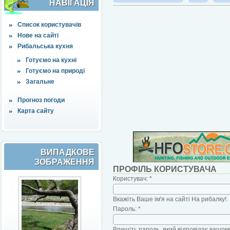
НАВІҐАЦІЯ
Список користувачів
Нове на сайті
Рибальська кухня
Готуємо на кухні
Готуємо на природі
Загальне
Прогноз погоди
Карта сайту
ВИПАДКОВЕ
ЗОБРАЖЕННЯ
ПРОФІЛЬ КОРИСТУВАЧА
Користувач:
*
Вкажіть Ваше ім'я на сайті На рибалку!.
Пароль:
*
Впишіть пароль, який відповідає вашому