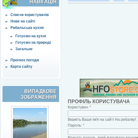
НАВІҐАЦІЯ
Список користувачів
Нове на сайті
Рибальська кухня
Готуємо на кухні
Готуємо на природі
Загальне
Прогноз погоди
Карта сайту
ВИПАДКОВЕ
ЗОБРАЖЕННЯ
ПРОФІЛЬ КОРИСТУВАЧА
Користувач:
*
Вкажіть Ваше ім'я на сайті На рибалку!.
Пароль:
*
Впишіть пароль, який відповідає вашому