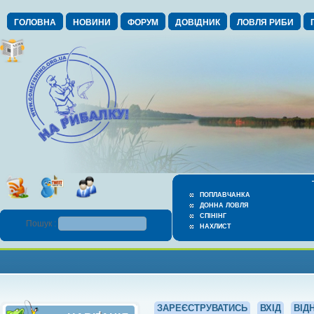
ГОЛОВНА
НОВИНИ
ФОРУМ
ДОВІДНИК
ЛОВЛЯ РИБИ
ПОПЛАВЧАНКА
ДОННА ЛОВЛЯ
СПІНІНГ
Пошук :
НАХЛИСТ
ЗАРЕЄСТРУВАТИСЬ
ВХІД
ВІД