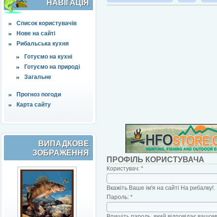
НАВІҐАЦІЯ
Список користувачів
Нове на сайті
Рибальська кухня
Готуємо на кухні
Готуємо на природі
Загальне
Прогноз погоди
Карта сайту
ВИПАДКОВЕ
ЗОБРАЖЕННЯ
ПРОФІЛЬ КОРИСТУВАЧА
Користувач:
*
Вкажіть Ваше ім'я на сайті На рибалку!.
Пароль:
*
Впишіть пароль, який відповідає вашому