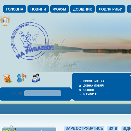
ГОЛОВНА
НОВИНИ
ФОРУМ
ДОВІДНИК
ЛОВЛЯ РИБИ
ПОПЛАВЧАНКА
ДОННА ЛОВЛЯ
СПІНІНГ
Пошук :
НАХЛИСТ
ЗАРЕЄСТРУВАТИСЬ
ВХІД
ВІД