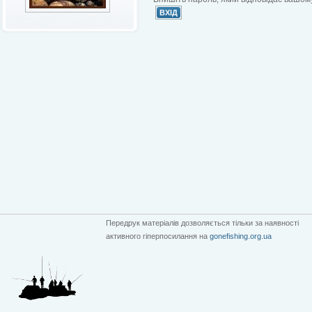
Передрук матеріалів дозволяється тільки за наявності
активного гіперпосилання на
gonefishing.org.ua