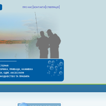
ПРО НАС
КОНТАКТИ
СПІВПРАЦЯ
СТЕРНЯ
КОРМКА, ПРИВАДА, НАЖИВКА
Н, ОДЯГ, АКСЕСУАРИ
ОНОДАВСТВО ТА ПРАВИЛА