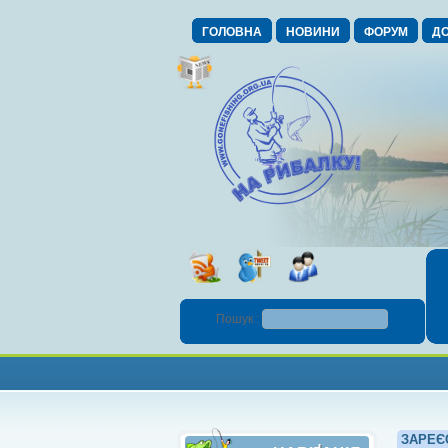
ГОЛОВНА
НОВИНИ
ФОРУМ
ДО
Пошук :
ЗАРЕЄ