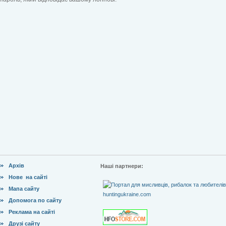
Архів
Наші партнери:
Нове на сайті
Мапа сайту
Допомога по сайту
Реклама на сайті
Друзі сайту