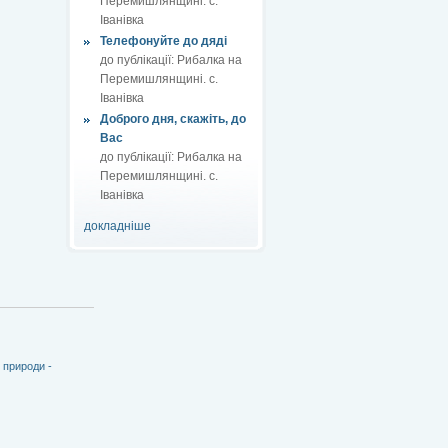
Перемишлянщині. с.
Іванівка
Телефонуйте до дяді
до публікації:
Рибалка на
Перемишлянщині. с.
Іванівка
Доброго дня, скажіть, до
Вас
до публікації:
Рибалка на
Перемишлянщині. с.
Іванівка
докладніше