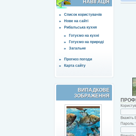
НАВІҐАЦІЯ
Список користувачів
Нове на сайті
Рибальська кухня
Готуємо на кухні
Готуємо на природі
Загальне
Прогноз погоди
Карта сайту
ВИПАДКОВЕ
ЗОБРАЖЕННЯ
ПРОФ
Користу
Вкажіть 
Пароль:
Впишіть 