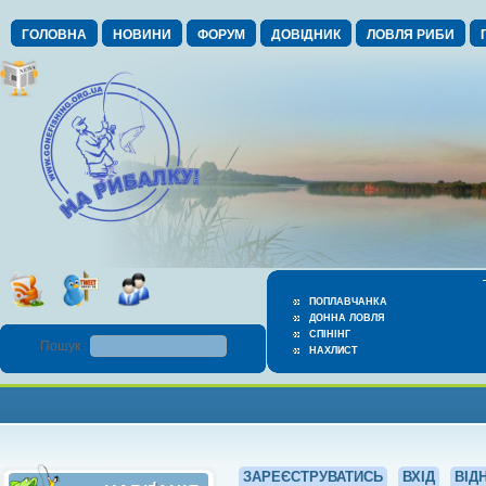
ГОЛОВНА
НОВИНИ
ФОРУМ
ДОВІДНИК
ЛОВЛЯ РИБИ
ПОПЛАВЧАНКА
ДОННА ЛОВЛЯ
СПІНІНГ
Пошук :
НАХЛИСТ
ЗАРЕЄСТРУВАТИСЬ
ВХІД
ВІД