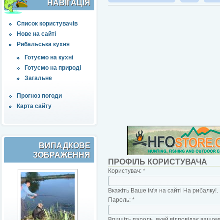
НАВІҐАЦІЯ
Список користувачів
Нове на сайті
Рибальська кухня
Готуємо на кухні
Готуємо на природі
Загальне
Прогноз погоди
Карта сайту
ВИПАДКОВЕ
ЗОБРАЖЕННЯ
ПРОФІЛЬ КОРИСТУВАЧА
Користувач:
*
Вкажіть Ваше ім'я на сайті На рибалку!.
Пароль:
*
Впишіть пароль, який відповідає вашому