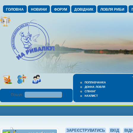
ГОЛОВНА
НОВИНИ
ФОРУМ
ДОВІДНИК
ЛОВЛЯ РИБИ
ПОПЛАВЧАНКА
ДОННА ЛОВЛЯ
СПІНІНГ
Пошук :
НАХЛИСТ
ЗАРЕЄСТРУВАТИСЬ
ВХІД
ВІД