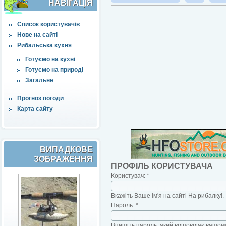
НАВІҐАЦІЯ
Список користувачів
Нове на сайті
Рибальська кухня
Готуємо на кухні
Готуємо на природі
Загальне
Прогноз погоди
Карта сайту
ВИПАДКОВЕ
ЗОБРАЖЕННЯ
ПРОФІЛЬ КОРИСТУВАЧА
Користувач:
*
Вкажіть Ваше ім'я на сайті На рибалку!.
Пароль:
*
Впишіть пароль, який відповідає вашому