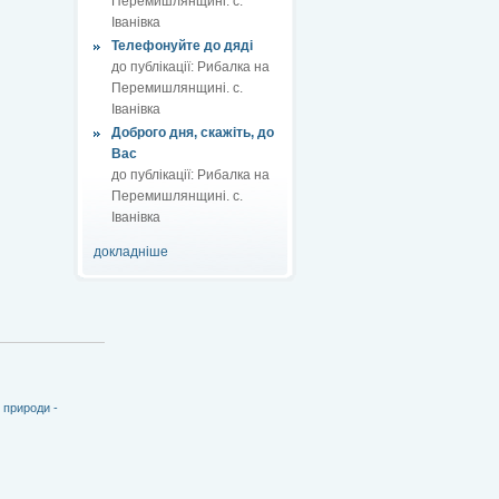
Перемишлянщині. с.
Іванівка
Телефонуйте до дяді
до публікації:
Рибалка на
Перемишлянщині. с.
Іванівка
Доброго дня, скажіть, до
Вас
до публікації:
Рибалка на
Перемишлянщині. с.
Іванівка
докладніше