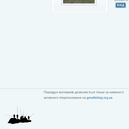
Передрук матеріалів дозволяється тільки за наявності
активного гіперпосилання на
gonefishing.org.ua