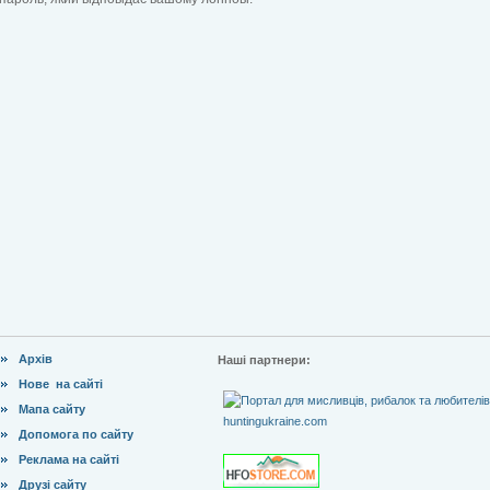
Архів
Наші партнери:
Нове на сайті
Мапа сайту
Допомога по сайту
Реклама на сайті
Друзі сайту