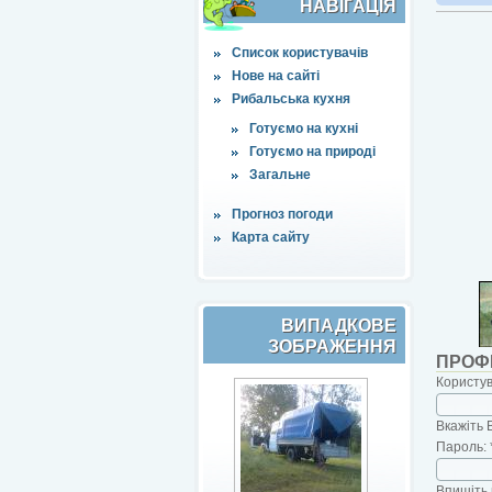
НАВІҐАЦІЯ
Список користувачів
Нове на сайті
Рибальська кухня
Готуємо на кухні
Готуємо на природі
Загальне
Прогноз погоди
Карта сайту
ВИПАДКОВЕ
ЗОБРАЖЕННЯ
ПРОФ
Користу
Вкажіть 
Пароль:
Впишіть 