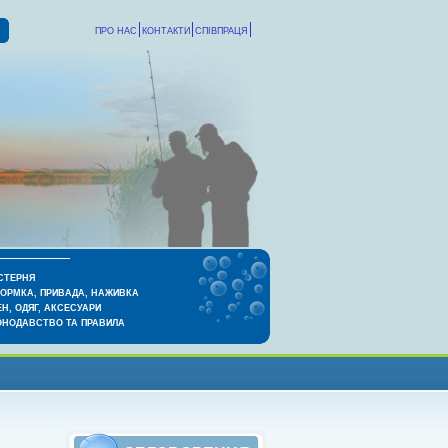
ПРО НАС
КОНТАКТИ
СПІВПРАЦЯ
СТЕРНЯ
КОРМКА, ПРИВАДА, НАЖИВКА
Н, ОДЯГ, АКСЕСУАРИ
ОНОДАВСТВО ТА ПРАВИЛА