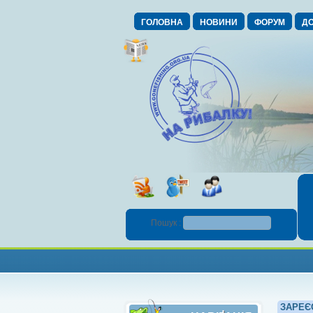
ГОЛОВНА
НОВИНИ
ФОРУМ
ДО
Пошук :
ЗАРЕЄ