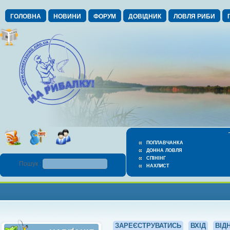
ГОЛОВНА
НОВИНИ
ФОРУМ
ДОВІДНИК
ЛОВЛЯ РИБИ
ПОПЛАВЧАНКА
ДОННА ЛОВЛЯ
СПІНІНГ
Пошук :
НАХЛИСТ
ЗАРЕЄСТРУВАТИСЬ
ВХІД
ВІД