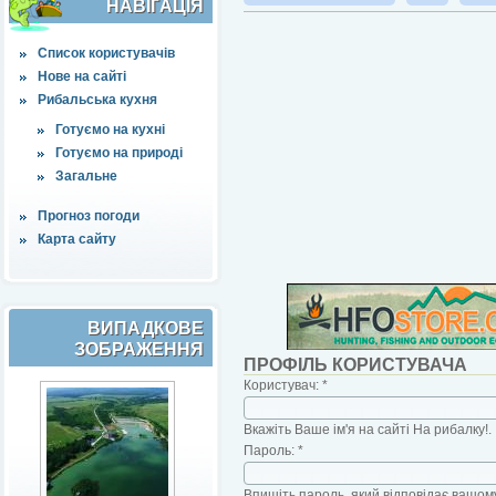
НАВІҐАЦІЯ
Список користувачів
Нове на сайті
Рибальська кухня
Готуємо на кухні
Готуємо на природі
Загальне
Прогноз погоди
Карта сайту
ВИПАДКОВЕ
ЗОБРАЖЕННЯ
ПРОФІЛЬ КОРИСТУВАЧА
Користувач:
*
Вкажіть Ваше ім'я на сайті На рибалку!.
Пароль:
*
Впишіть пароль, який відповідає вашому