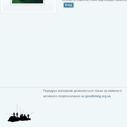
Передрук матеріалів дозволяється тільки за наявності
активного гіперпосилання на
gonefishing.org.ua