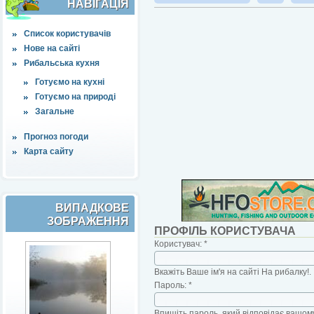
НАВІҐАЦІЯ
Список користувачів
Нове на сайті
Рибальська кухня
Готуємо на кухні
Готуємо на природі
Загальне
Прогноз погоди
Карта сайту
ВИПАДКОВЕ
ЗОБРАЖЕННЯ
ПРОФІЛЬ КОРИСТУВАЧА
Користувач:
*
Вкажіть Ваше ім'я на сайті На рибалку!.
Пароль:
*
Впишіть пароль, який відповідає вашому