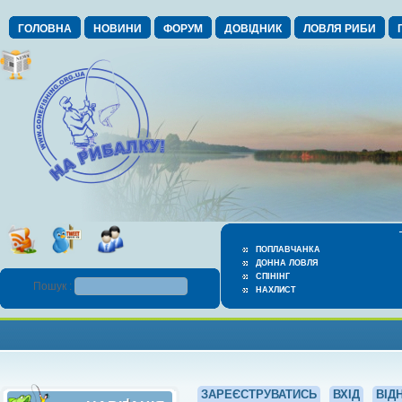
ГОЛОВНА
НОВИНИ
ФОРУМ
ДОВІДНИК
ЛОВЛЯ РИБИ
ПОПЛАВЧАНКА
ДОННА ЛОВЛЯ
СПІНІНГ
Пошук :
НАХЛИСТ
ЗАРЕЄСТРУВАТИСЬ
ВХІД
ВІД