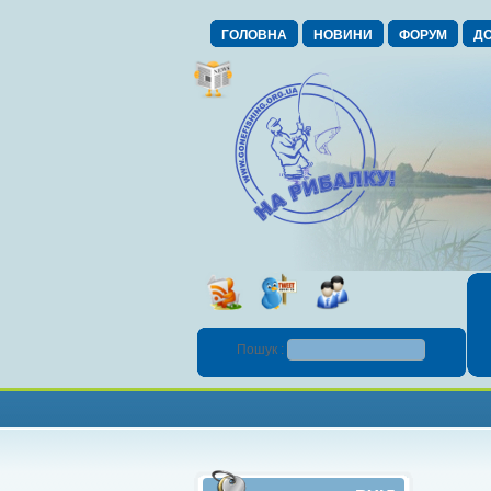
ГОЛОВНА
НОВИНИ
ФОРУМ
ДО
Пошук :