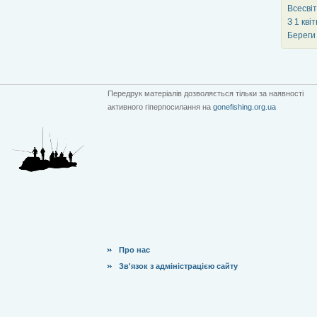
Всесвіт
З 1 кв
Береги
Передрук матеріалів дозволяється тільки за наявності
активного гіперпосилання на
gonefishing.org.ua
Про нас
Зв'язок з адміністрацією сайту