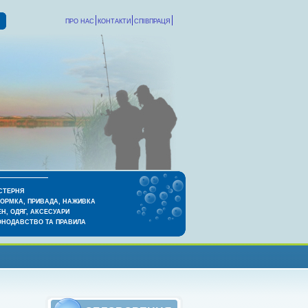
ПРО НАС
КОНТАКТИ
СПІВПРАЦЯ
СТЕРНЯ
КОРМКА, ПРИВАДА, НАЖИВКА
Н, ОДЯГ, АКСЕСУАРИ
ОНОДАВСТВО ТА ПРАВИЛА