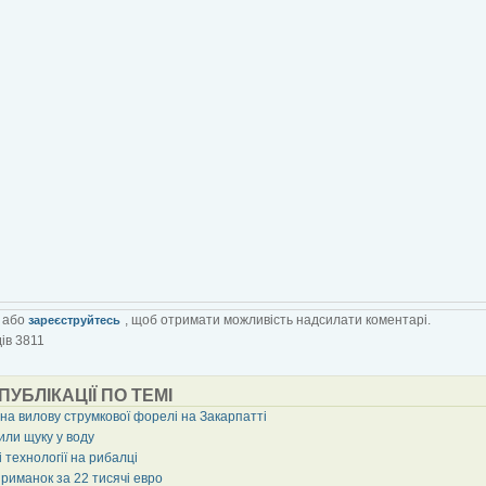
або
, щоб отримати можливість надсилати коментарі.
зареєструйтесь
ів 3811
 ПУБЛІКАЦІЇ ПО ТЕМІ
на вилову струмкової форелі на Закарпатті
или щуку у воду
 технології на рибалці
риманок за 22 тисячі евро