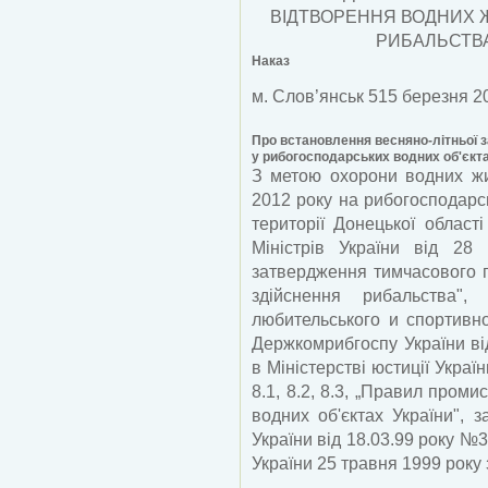
ВІДТВОРЕННЯ ВОДНИХ 
РИБАЛЬСТВА
Наказ
м. Слов’янськ 515 березня 2
Про встановлення весняно-літньої з
у рибогосподарських водних об'єкта
З метою охорони водних жив
2012 року на рибогосподарс
території Донецької област
Міністрів України від 
затвердження тимчасового п
здійснення рибальства", 
любительського и спортивн
Держкомрибгоспу України ві
в Міністерстві юстиції Украї
8.1, 8.2, 8.3, „Правил пром
водних об'єктах України",
України від 18.03.99 року №3
України 25 травня 1999 року