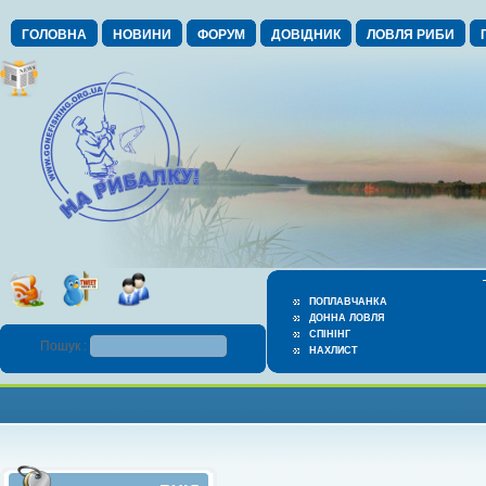
ГОЛОВНА
НОВИНИ
ФОРУМ
ДОВІДНИК
ЛОВЛЯ РИБИ
ПОПЛАВЧАНКА
ДОННА ЛОВЛЯ
СПІНІНГ
Пошук :
НАХЛИСТ