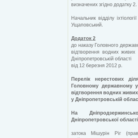
визначених згідно додатку 2.
Начальник відділу іхтіологі
Ущаповський.
Додаток 2
до наказу Головного держав
відтворення водних живих 
Дніпропетровській області
від 12 березня 2012 р.
Перелік нерестових діл
Головному державному у
відтворення водних живих
у Дніпропетровській облас
На Дніпродзержинс
Дніпропетровської області
затока Мішурін Ріг (пра