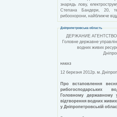
знарядь лову, електрострум
Степана Бандери, 20, т
рибоохорони, найближче відді
Дніпропетровська область
ДЕРЖАНИЕ АГЕНТСТВО 
Головне державне управлін
водних живих ресур
Дніпро
НАКАЗ
12 березня 2012р. м. Дніпр
Про встаповлення весн
рибогосподарських во
Головному державному у
відтворення водних живих
у Дніпропетровській облас