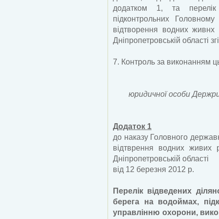
додатком 1, та перелік
підконтрольних Головному
відтворення водних живнх 
Дніпропетровській області зг
7. Контроль за виконанням ц
юридичної особи Держр
Додаток 1
до наказу Головного держав
відтврення водних живих 
Дніпропетровській області
від 12 березня 2012 р.
Перелік відведених діля
берега на водоймах, пі
управлінню охорони, вико