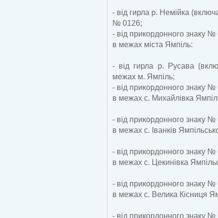
- від гирла р. Немійка (вклю
№ 0126;
- від прикордонного знаку №
в межах міста Ямпіль:
- від гирла р. Русава (вкл
межах м. Ямпіль;
- від прикордонного знаку №
в межах с. Михайлівка Ямпіл
- від прикордонного знаку №
в межах с. Іванків Ямпільськ
- від прикордонного знаку №
в межах с. Цекинівка Ямпіль
- від прикордонного знаку №
в межах с. Велика Кісниця Я
- від прикордонного знаку №