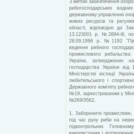
З метою забезпечення охоро
рибогосподарських водних
державному управлінню охор
живих ресурсів та регулю
області, відповідно до За
13.123001 р. №2894-ІІІ, по
28.09.1996 р. №1192 "Пр
ведення рибного господарс
промислового рибальства 
України, затверджених н
господарства України від
Міністерстві юстиції Укра
любительського і спортивн
Державного комітету рибного
№19, зареєстрованим у Мініс
№269/3562,
1. Заборонити промислове, 
під час руху риби на нерес
підконтрольних Головно
використания і відтворення