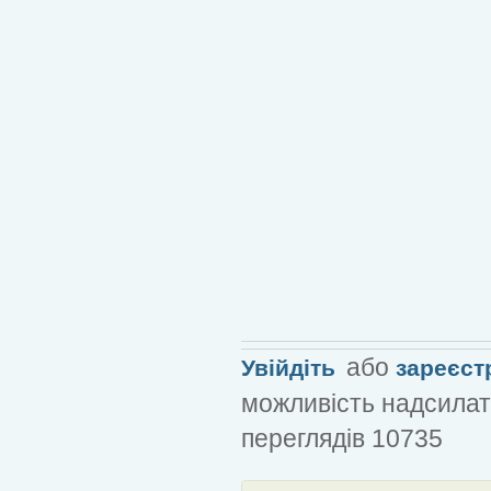
або
Увійдіть
зареєст
можливість надсилат
переглядів 10735