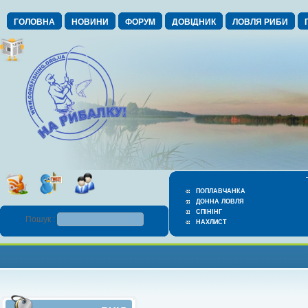
ГОЛОВНА
НОВИНИ
ФОРУМ
ДОВІДНИК
ЛОВЛЯ РИБИ
ПОПЛАВЧАНКА
ДОННА ЛОВЛЯ
СПІНІНГ
Пошук :
НАХЛИСТ