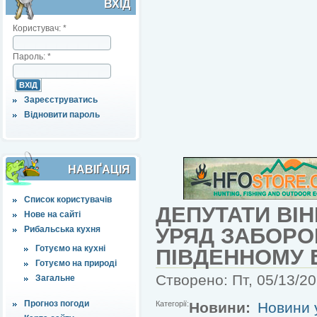
ВХІД
Користувач:
*
Пароль:
*
Зареєструватись
Відновити пароль
НАВІҐАЦІЯ
Список користувачів
ДЕПУТАТИ ВІ
Нове на сайті
УРЯД ЗАБОРО
Рибальська кухня
Готуємо на кухні
ПІВДЕННОМУ 
Готуємо на природі
Створено: Пт, 05/13/20
Загальне
Прогноз погоди
Категорії:
Новини:
Новини у