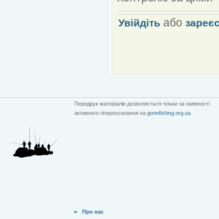
або
Увійдіть
зареє
Передрук матеріалів дозволяється тільки за наявності
активного гіперпосилання на
gonefishing.org.ua
Про нас