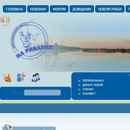
ГОЛОВНА
НОВИНИ
ФОРУМ
ДОВІДНИК
ЛОВЛЯ РИБИ
ПОПЛАВЧАНКА
ДОННА ЛОВЛЯ
СПІНІНГ
Пошук :
НАХЛИСТ