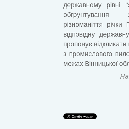
державному рівні "з
обгрунтування з
різноманіття річки
відповідну державн
пропонує відкликати 
з промислового вило
межах Вінницької обл
На