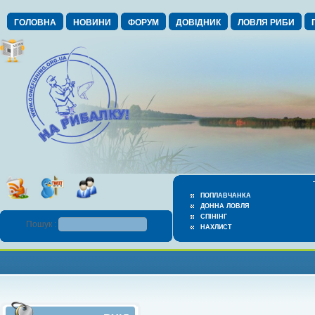
ГОЛОВНА
НОВИНИ
ФОРУМ
ДОВІДНИК
ЛОВЛЯ РИБИ
ПОПЛАВЧАНКА
ДОННА ЛОВЛЯ
СПІНІНГ
Пошук :
НАХЛИСТ