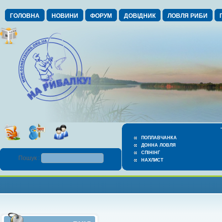
ГОЛОВНА
НОВИНИ
ФОРУМ
ДОВІДНИК
ЛОВЛЯ РИБИ
ПОПЛАВЧАНКА
ДОННА ЛОВЛЯ
СПІНІНГ
Пошук :
НАХЛИСТ