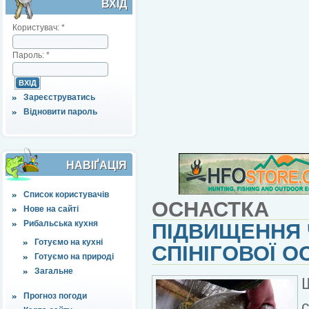
ВХІД
Користувач:
*
Пароль:
*
Зареєструватись
Відновити пароль
НАВІҐАЦІЯ
Список користувачів
ОСНАСТКА
Нове на сайті
Рибальська кухня
ПІДВИЩЕННЯ 
Готуємо на кухні
СПІНІГОВОЇ О
Готуємо на природі
Загальне
Прогноз погоди