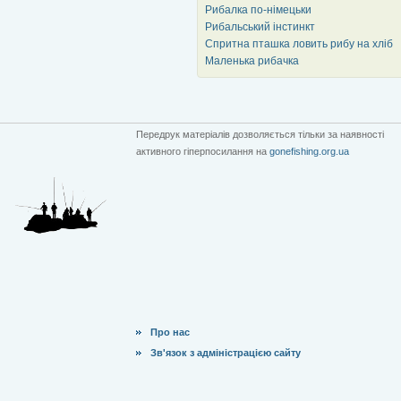
Рибалка по-німецьки
Рибальський інстинкт
Спритна пташка ловить рибу на хліб
Маленька рибачка
Передрук матеріалів дозволяється тільки за наявності
активного гіперпосилання на
gonefishing.org.ua
Про нас
Зв'язок з адміністрацією сайту