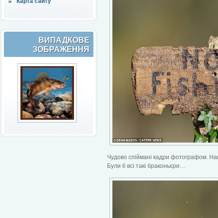
Карта сайту
ВИПАДКОВЕ
ЗОБРАЖЕННЯ
Чудово спіймані кадри фотографом. На
Були б всі такі браконьєри…