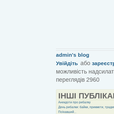
admin's blog
або
Увійдіть
зареєст
можливість надсилат
переглядів 2960
ІНШІ ПУБЛІКА
Анекдоти про рибалку
День рибалки: байки, прикмети, тради
Поїхавший...