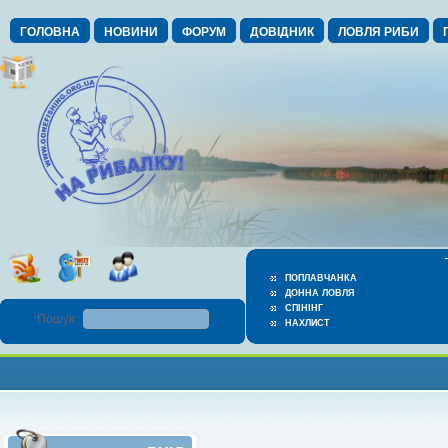
ГОЛОВНА
НОВИНИ
ФОРУМ
ДОВІДНИК
ЛОВЛЯ РИБИ
ПОПЛАВЧАНКА
ДОННА ЛОВЛЯ
СПІНІНГ
Пошук :
НАХЛИСТ