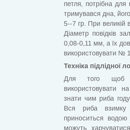
петля, потрібна для
тримувався дна, йог
5--7 гр. При великій 
Діаметр повідків за
0,08-0,11 мм, а їх до
використовувати № 1
Техніка підлідної л
Для того щоб 
використовувати на
знати чим риба году
Вся риба взимку
приноситься водою 
можуть харчуватися