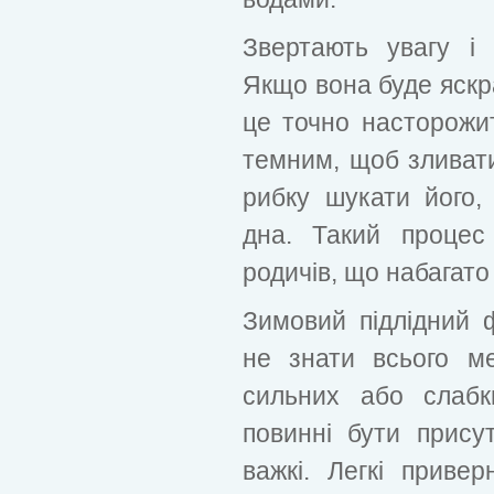
Звертають увагу і
Якщо вона буде яскра
це точно насторожи
темним, щоб зливати
рибку шукати його,
дна. Такий процес
родичів, що набагато
Зимовий підлідний 
не знати всього ме
сильних або слабк
повинні бути присут
важкі. Легкі приве