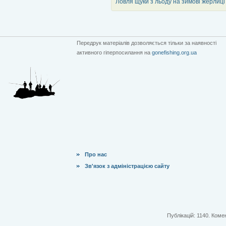
Ловля щуки з льоду на зимові жерлиці
Передрук матеріалів дозволяється тільки за наявності
активного гіперпосилання на
gonefishing.org.ua
Про нас
Зв'язок з адміністрацією сайту
Публікацій: 1140. Комен