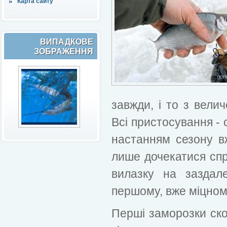
Карта сайту
ВИПАДКОВЕ
ЗОБРАЖЕННЯ
завжди, і то з велич
Всі пристосування - 
настанням сезону вж
лише дочекатися спр
вилазку на заздал
першому, вже міцному
Перші заморозки ск