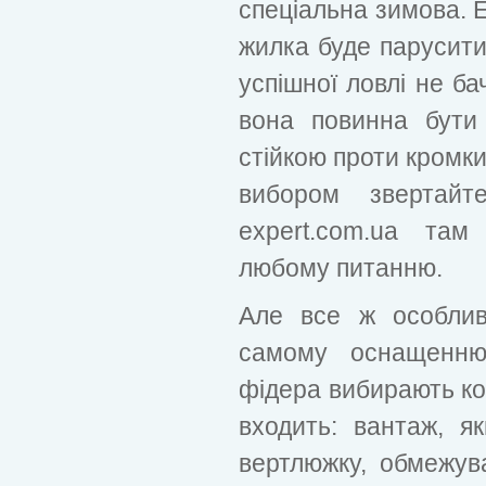
спеціальна зимова. 
жилка буде парусити 
успішної ловлі не ба
вона повинна бути
стійкою проти кромки
вибором звертайт
expert.com.ua там
любому питанню.
Але все ж особлив
самому оснащенню.
фідера вибирають ко
входить: вантаж, я
вертлюжку, обмежува