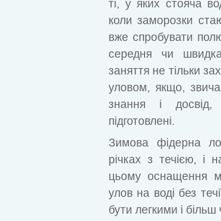
ті, у яких стояча во
коли заморозки ста
вже спробувати полю
середня чи швидка
заняття не тільки за
уловом, якщо, звича
знання і досвід,
підготовлені.
Зимова фідерна ло
річках з течією, і н
цьому оснащення м
улов на воді без теч
бути легкими і більш