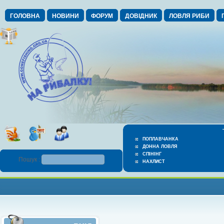
ГОЛОВНА
НОВИНИ
ФОРУМ
ДОВІДНИК
ЛОВЛЯ РИБИ
ПОПЛАВЧАНКА
ДОННА ЛОВЛЯ
СПІНІНГ
Пошук :
НАХЛИСТ