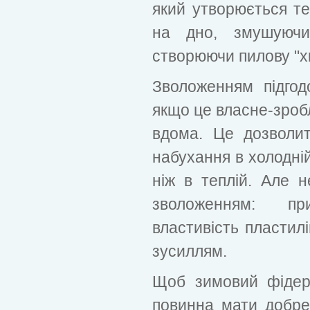
який утворюється те
на дно, змушуючи
створюючи пилову "х
Зволоженням підгодо
якщо це власне-зроб
вдома. Це дозволит
набухання в холодній
ніж в теплій. Але 
зволоженням: п
властивість пластилі
зусиллям.
Щоб зимовий фідер
повинна мати добре