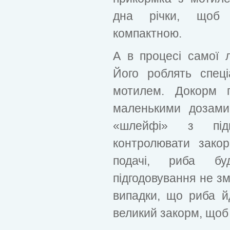
дна річки, щоб 
компактною.
А в процесі самої 
Його роблять спеці
мотилем. Докорм п
маленькими дозами
«шлейфі» з підг
контролювати зако
подачі, риба б
підгодовування не зм
випадки, що риба й
великий закорм, щоб 