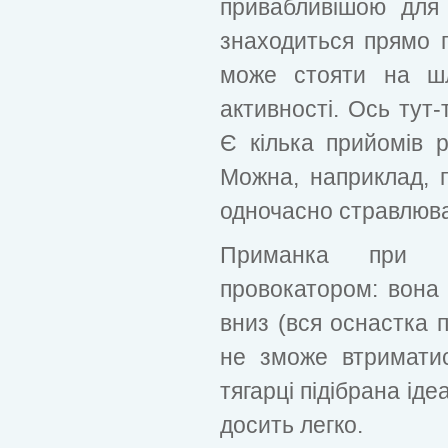
привабливішою для
знаходиться прямо 
може стояти на ш
активності. Ось тут-
Є кілька прийомів 
Можна, наприклад, п
одночасно стравлюва
Приманка при ц
провокатором: вона
вниз (вся оснастка п
не зможе втримати
тягарці підібрана іде
досить легко.