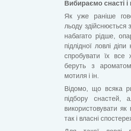
Вибираємо снасті і
Як уже раніше гов
льоду здійснюється 
набагато рідше, оп
підлідної ловлі діпи
спробувати їх все 
беруть з ароматом
мотиля і ін.
Відомо, що всяка р
підбору снастей, 
використовувати як 
так і власні спостере