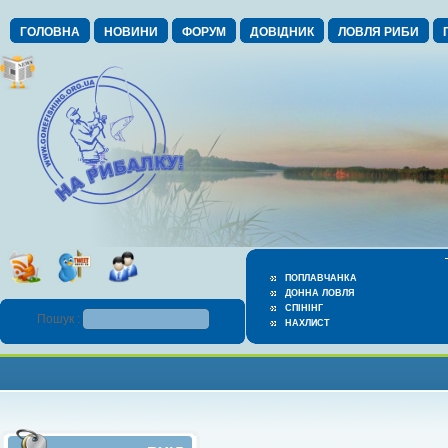
ГОЛОВНА
НОВИНИ
ФОРУМ
ДОВІДНИК
ЛОВЛЯ РИБИ
ПОПЛАВЧАНКА
ДОННА ЛОВЛЯ
СПІНІНГ
Пошук :
НАХЛИСТ