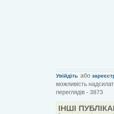
або
Увійдіть
зареєст
можливість надсилат
переглядів - 3873
ІНШІ ПУБЛІКА