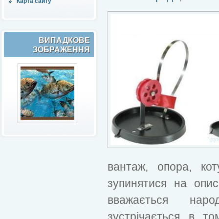
Карта сайту
ВИПАДКОВЕ
ЗОБРАЖЕННЯ
вантаж, опора, ко
зупинятися на опис
вважається нар
зустрічається в т