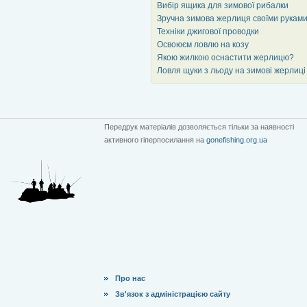
Вибір ящика для зимової рибалки
Зручна зимова жерлиця своїми рукам
Техніки джигової проводки
Освоюєм ловлю на козу
Якою жилкою оснастити жерлицю?
Ловля щуки з льоду на зимові жерлиці
Передрук матеріалів дозволяється тільки за наявності
активного гіперпосилання на
gonefishing.org.ua
Про нас
Зв'язок з адміністрацією сайту