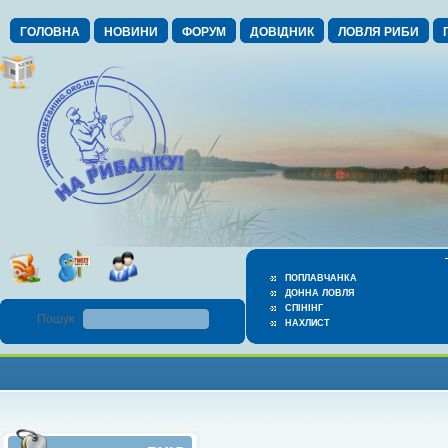
ГОЛОВНА
НОВИНИ
ФОРУМ
ДОВІДНИК
ЛОВЛЯ РИБИ
ПОПЛАВЧАНКА
ДОННА ЛОВЛЯ
СПІНІНГ
Пошук :
НАХЛИСТ