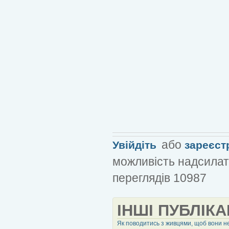
або
Увійдіть
зареєст
можливість надсилат
переглядів 10987
ІНШІ ПУБЛІКА
Як поводитись з живцями, щоб вони не