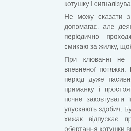
котушку і сигналізув
Не можу сказати з
допомагає, але дея
періодично прохо
смикаю за жилку, що
При клюванні не п
впевненої потяжки.
період дуже пасив
приманку і простоя
почне заковтувати ї
упускають здобич. Бу
хижак відпускає п
обертання котушки в