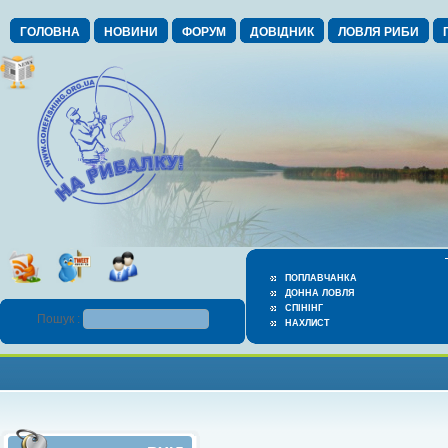
ГОЛОВНА
НОВИНИ
ФОРУМ
ДОВІДНИК
ЛОВЛЯ РИБИ
ПОПЛАВЧАНКА
ДОННА ЛОВЛЯ
СПІНІНГ
Пошук :
НАХЛИСТ