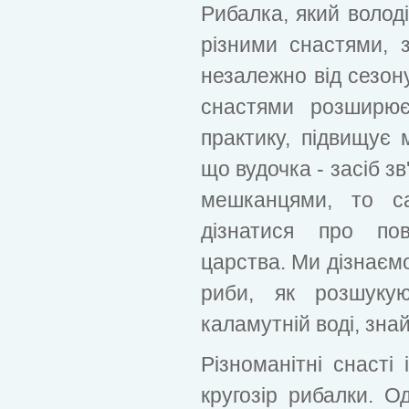
Рибалка, який володі
різними снастями, 
незалежно від сезону
снастями розширює
практику, підвищує 
що вудочка - засіб зв
мешканцями, то с
дізнатися про пов
царства. Ми дізнаємо
риби, як розшуку
каламутній воді, зна
Різноманітні снасті
кругозір рибалки. О