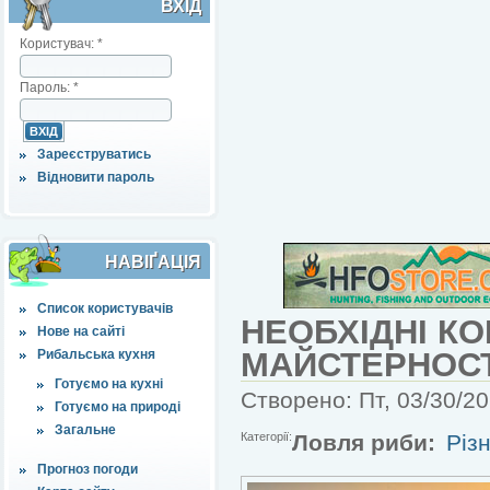
ВХІД
Користувач:
*
Пароль:
*
Зареєструватись
Відновити пароль
НАВІҐАЦІЯ
Список користувачів
НЕОБХІДНІ К
Нове на сайті
МАЙСТЕРНОСТ
Рибальська кухня
Готуємо на кухні
Створено: Пт, 03/30/20
Готуємо на природі
Загальне
Категорії:
Ловля риби:
Різн
Прогноз погоди