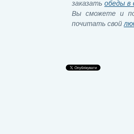
заказать
обеды в 
Вы сможете и по
почитать свой
лю