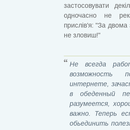
застосовувати декіл
одночасно не рек
прислів'я: "За двом
не зловиш!"
Не всегда рабо
возможность 
интернете, зачас
в обеденный пе
разумеется, хор
важно. Теперь е
обьединить полез