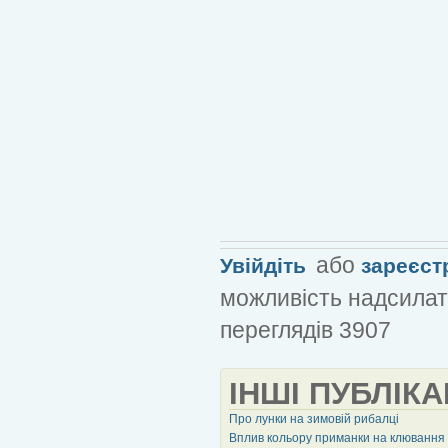
або
Увійдіть
зареєст
можливість надсилат
переглядів 3907
ІНШІ ПУБЛІКА
Про лунки на зимовій рибалці
Вплив кольору приманки на клювання