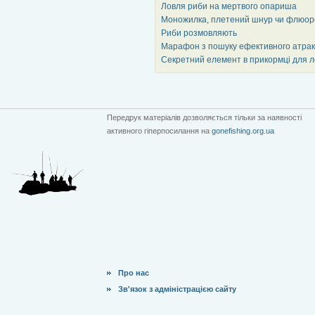
Ловля риби на мертвого опариша
Моножилка, плетений шнур чи флюорок
Риби розмовляють
Марафон з пошуку ефективного атракт
Секретний елемент в прикормці для л
Передрук матеріалів дозволяється тільки за наявності
активного гіперпосилання на
gonefishing.org.ua
Про нас
Зв'язок з адміністрацією сайту