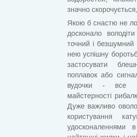
значно скорочується,
Якою б снастю не ло
досконало володіт
точний і безшумний з
нею успішну боротьб
застосувати блеш
поплавок або сигнал
вудочки - все ц
майстерності рибалк
Дуже важливо оволо
користування ка
удосконаленнями в