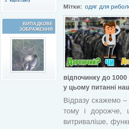
Карта сайту
Мітки:
одяг для рибол
ВИПАДКОВЕ
ЗОБРАЖЕННЯ
відпочинку до 1000
у цьому питанні на
Відразу скажемо –
тому і дорожче, щ
витриваліше, функ