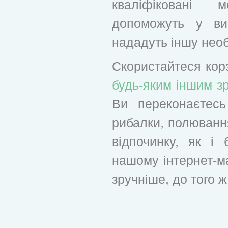
кваліфіковані
допоможуть у ви
нададуть іншу нео
Скористайтеся ко
будь-яким іншим з
Ви переконаєтес
рибалки, полюванн
відпочинку, як і 
нашому інтернет-м
зручніше, до того 