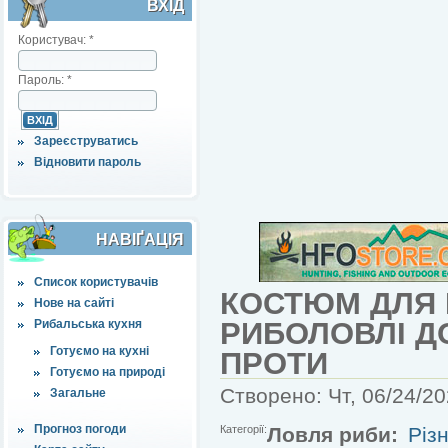
ВХІД
Користувач:
*
Пароль:
*
Зареєструватись
Відновити пароль
НАВІҐАЦІЯ
Список користувачів
КОСТЮМ ДЛЯ
Нове на сайті
РИБОЛОВЛІ ДО
Рибальська кухня
Готуємо на кухні
ПРОТИ
Готуємо на природі
Створено: Чт, 06/24/20
Загальне
Прогноз погоди
Категорії:
Ловля риби:
Різн