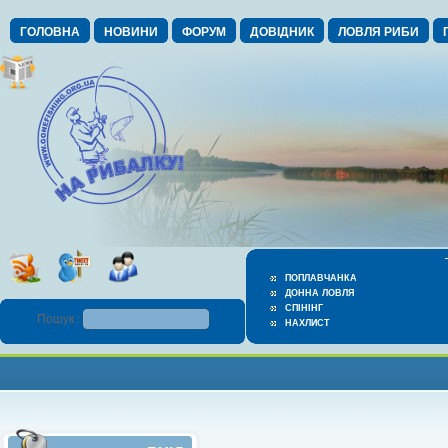
ГОЛОВНА
НОВИНИ
ФОРУМ
ДОВІДНИК
ЛОВЛЯ РИБИ
ПОПЛАВЧАНКА
ДОННА ЛОВЛЯ
СПІНІНГ
Пошук :
НАХЛИСТ