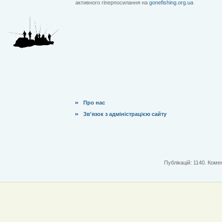
активного гіперпосилання на
gonefishing.org.ua
Про нас
Зв'язок з адміністрацією сайту
Публікацій: 1140. Комен