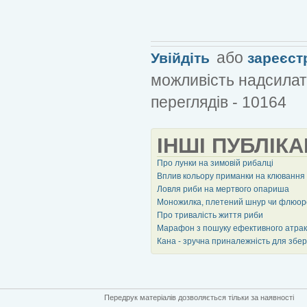
або
Увійдіть
зареєст
можливість надсилат
переглядів - 10164
ІНШІ ПУБЛІКА
Про лунки на зимовій рибалці
Вплив кольору приманки на клювання
Ловля риби на мертвого опариша
Моножилка, плетений шнур чи флюорок
Про тривалість життя риби
Марафон з пошуку ефективного атракт
Кана - зручна приналежність для збер
Передрук матеріалів дозволяється тільки за наявності