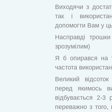
Виходячи з достат
так і використа
допомогти Вам у ць
Насправді трошки
зрозумілим)
Я б опирався на т
частота використан
Великий відсоток
перед якимось в
відбувається 2-3 
переважно з того,