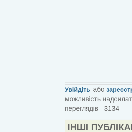
або
Увійдіть
зареєст
можливість надсилат
переглядів - 3134
ІНШІ ПУБЛІКА