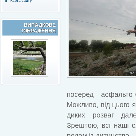
Карта сайту
ВИПАДКОВЕ
ЗОБРАЖЕННЯ
посеред асфальто-
Можливо, від цього 
диких розваг далек
Зрештою, всі наші с
родом із дитинства ..