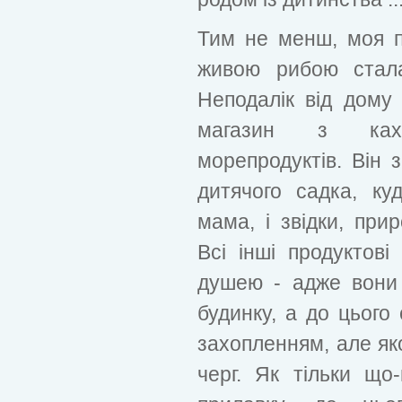
Тим не менш, моя п
живою рибою стала
Неподалік від дом
магазин з ках
морепродуктів. Він 
дитячого садка, к
мама, і звідки, при
Всі інші продуктові
душею - адже вони
будинку, а до цього 
захопленням, але як
черг. Як тільки що