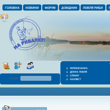
ГОЛОВНА
НОВИНИ
ФОРУМ
ДОВІДНИК
ЛОВЛЯ РИБИ
ПОПЛАВЧАНКА
ДОННА ЛОВЛЯ
СПІНІНГ
Пошук :
НАХЛИСТ