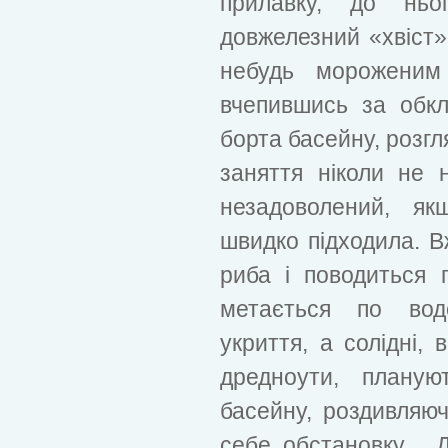
прилавку, до ньо
довжелезний «хвіст»
небудь мороженим
вчепившись за обк
борта басейну, розгл
заняття ніколи не 
незадоволений, я
швидко підходила. Вж
риба і поводиться 
метається по вод
укриття, а солідні, 
дредноути, планую
басейну, роздивляюч
себе обстановку . 