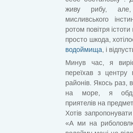
живу рибу, але,
мисливського інсти
ротом повітря істоти
просто шкода, хотіло
водоймища
, і відпус
Минув час, я вирі
переїхав з центру 
районів. Якось раз, 
на море, я обдзв
приятелів на предмет
Хотів запропонувати
«А ми на риболовлю