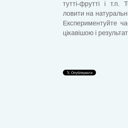
тутті-фрутті і т.п
ловити на натуральн
Експериментуйте ча
цікавішою і результа