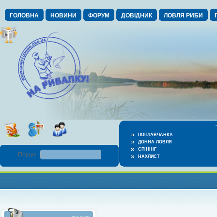
ГОЛОВНА
НОВИНИ
ФОРУМ
ДОВІДНИК
ЛОВЛЯ РИБИ
ПОПЛАВЧАНКА
ДОННА ЛОВЛЯ
СПІНІНГ
Пошук :
НАХЛИСТ