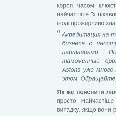
короп часом клюют
найчастіше їх цікав
іноді прожерливо хва
Акредитация на т
бизнеса с иност
партнерами. 
таможенный бр
Astons уже много
этом. Обращайте
Як же пояснити лю
просто. Найчастіше
випадку, якщо вони 