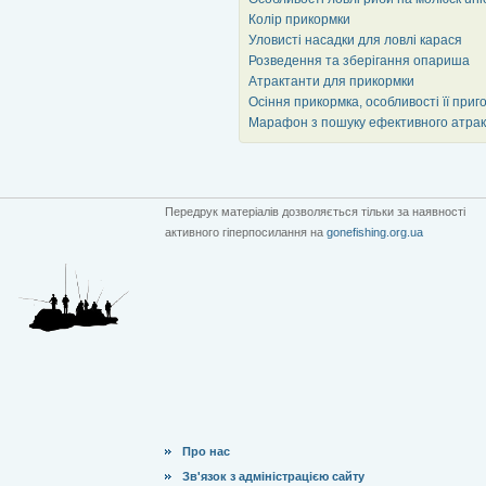
Колір прикормки
Уловисті насадки для ловлі карася
Розведення та зберігання опариша
Атрактанти для прикормки
Осіння прикормка, особливості її приг
Марафон з пошуку ефективного атракт
Передрук матеріалів дозволяється тільки за наявності
активного гіперпосилання на
gonefishing.org.ua
Про нас
Зв'язок з адміністрацією сайту