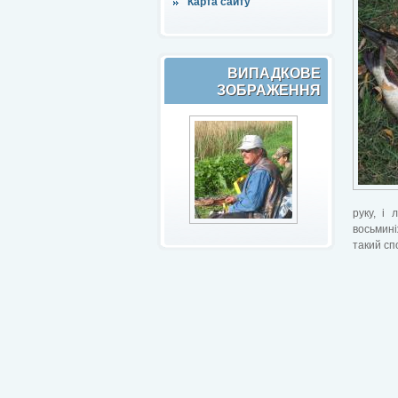
Карта сайту
ВИПАДКОВЕ
ЗОБРАЖЕННЯ
руку, і
восьмині
такий сп