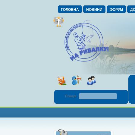
ГОЛОВНА
НОВИНИ
ФОРУМ
ДО
Пошук :