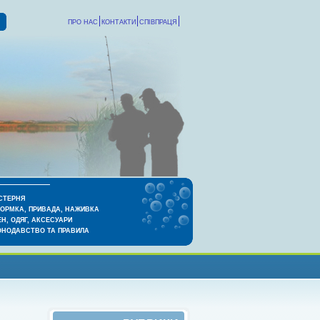
ПРО НАС
КОНТАКТИ
СПІВПРАЦЯ
СТЕРНЯ
КОРМКА, ПРИВАДА, НАЖИВКА
Н, ОДЯГ, АКСЕСУАРИ
ОНОДАВСТВО ТА ПРАВИЛА