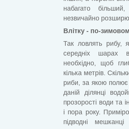
набагато більший
незвичайно розширює
Влітку - по-зимово
Так ловлять рибу, 
середніх шарах в
необхідно, щоб гл
кілька метрів. Скіль
риби, за якою полює 
даній ділянці водой
прозорості води та 
і пора року. Приміро
підводні мешканці