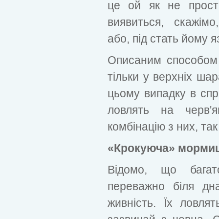
це ой як не прост
виявиться, скажімо
або, під стать йому яз
Описаним способом
тільки у верхніх шар
цьому випадку в спр
ловлять на черв'
комбінацію з них, та
«Крокуюча» морми
Відомо, що бага
переважно біля дн
живність. Їх ловля