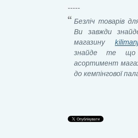
-----
Безліч товарів дл
Ви завжди знайд
магазину
kilima
знайде те що 
асортимент магази
до кемпінгової па