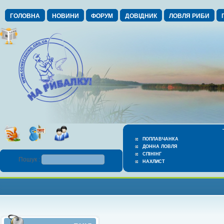
ГОЛОВНА
НОВИНИ
ФОРУМ
ДОВІДНИК
ЛОВЛЯ РИБИ
ПОПЛАВЧАНКА
ДОННА ЛОВЛЯ
СПІНІНГ
Пошук :
НАХЛИСТ