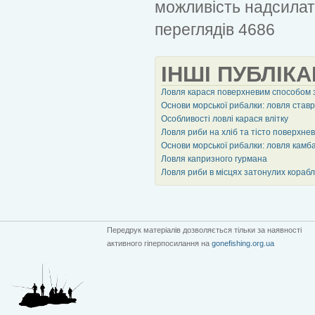
можливість надсилат
переглядів 4686
ІНШІ ПУБЛІКА
Ловля карася поверхневим способом з
Основи морської рибалки: ловля став
Особливості ловлі карася влітку
Ловля риби на хліб та тісто поверхне
Основи морської рибалки: ловля камб
Ловля капризного гурмана
Ловля риби в місцях затонулих корабл
Передрук матеріалів дозволяється тільки за наявності
активного гіперпосилання на
gonefishing.org.ua