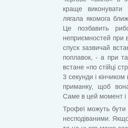
краще виконувати
лягала якомога ближ
Це позбавить рибо
неприємностей при в
спуск зазвичай вста
поплавок, - а при та
встане «по стійці ст
3 секунди і кінчиком
приманку, щоб вон
Саме в цей момент і 
Трофеї можуть бути 
несподіваними. Якщо