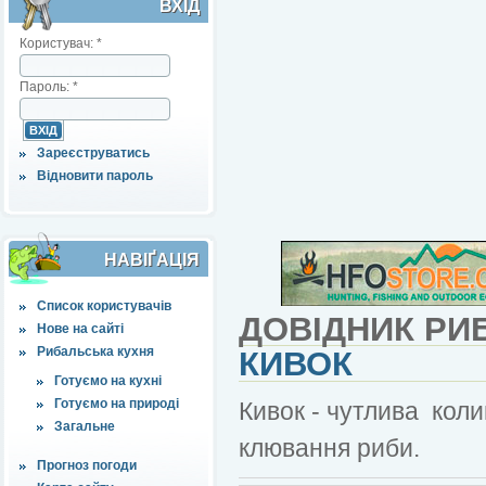
ВХІД
Користувач:
*
Пароль:
*
Зареєструватись
Відновити пароль
НАВІҐАЦІЯ
Список користувачів
ДОВІДНИК РИ
Нове на сайті
Рибальська кухня
КИВОК
Готуємо на кухні
Готуємо на природі
Кивок - чутлива коли
Загальне
клювання риби.
Прогноз погоди