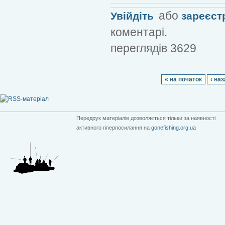
або
Увійдіть
зареєст
коментарі.
переглядів 3629
« на початок
‹ на
Передрук матеріалів дозволяється тільки за наявності
активного гіперпосилання на
gonefishing.org.ua