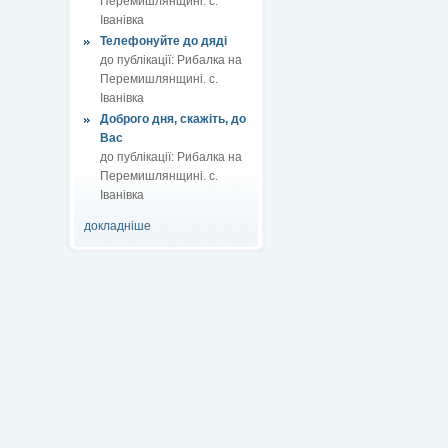
Перемишлянщині. с.
Іванівка
Телефонуйте до дяді
до публікації:
Рибалка на
Перемишлянщині. с.
Іванівка
Доброго дня, скажіть, до
Вас
до публікації:
Рибалка на
Перемишлянщині. с.
Іванівка
докладніше