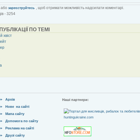
або
, щоб отримати можливість надсилати коментарі.
зареєструйтесь
ів - 3254
 ПУБЛІКАЦІЇ ПО ТЕМІ
й хвіст
ейт
ер
а
Архів
Наші партнери:
Нове на сайті
Мапа сайту
Допомога по сайту
Реклама на сайті
Друзі сайту