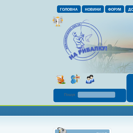
ГОЛОВНА
НОВИНИ
ФОРУМ
ДО
Пошук :