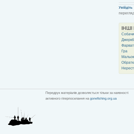
Увійдіть
перегляд
ІНШІ
Собачи
Джеркб
Фарват
Гра
Мальок
Обратк
Нерест
Передрук матеріалів дозволяється тільки за наявності
активного гіперпосилання на
gonefishing.org.ua