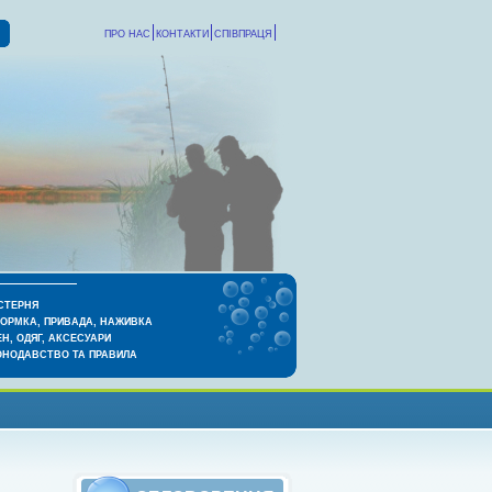
ПРО НАС
КОНТАКТИ
СПІВПРАЦЯ
СТЕРНЯ
КОРМКА, ПРИВАДА, НАЖИВКА
Н, ОДЯГ, АКСЕСУАРИ
ОНОДАВСТВО ТА ПРАВИЛА