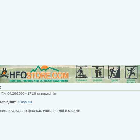
К
 Пн, 04/26/2010 - 17:18 автор:admin
Довідник:
Словник
невелика за площею височина на дні водойми.