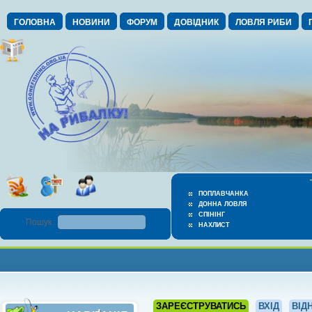
ГОЛОВНА
НОВИНИ
ФОРУМ
ДОВІДНИК
ЛОВЛЯ РИБИ
ПОПЛАВЧАНКА
ДОННА ЛОВЛЯ
СПІНІНГ
Пошук :
НАХЛИСТ
ЗАРЕЄСТРУВАТИСЬ
ВХІД
ВІД