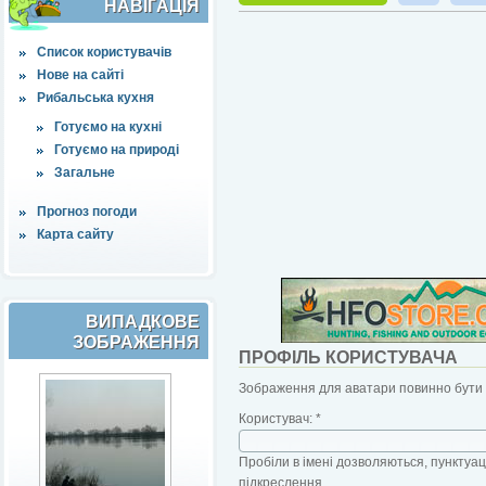
НАВІҐАЦІЯ
Список користувачів
Нове на сайті
Рибальська кухня
Готуємо на кухні
Готуємо на природі
Загальне
Прогноз погоди
Карта сайту
ВИПАДКОВЕ
ЗОБРАЖЕННЯ
ПРОФІЛЬ КОРИСТУВАЧА
Зображення для аватари повинно бути б
Користувач:
*
Пробіли в імені дозволяються, пунктуаці
підкреслення.