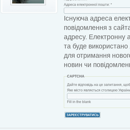
Адреса електронної пошти:
*
Існуюча адреса елект
повідомлення з сайт
адресу. Електронну 
та буде використано
для отримання новог
новин чи повідомлен
CAPTCHA
Дайте відповідь на це запитання, щоб
Яке місто являється столицею України?
Fill in the blank