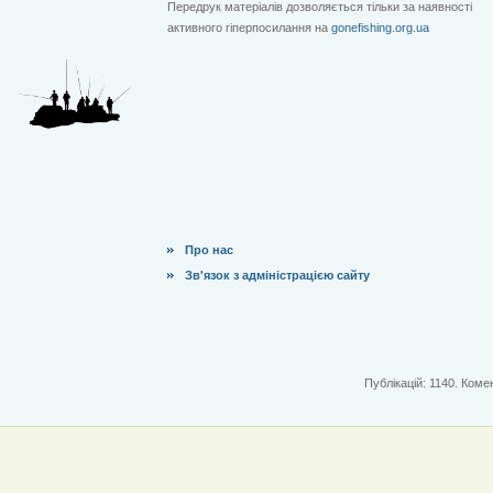
Передрук матеріалів дозволяється тільки за наявності
активного гіперпосилання на
gonefishing.org.ua
Про нас
Зв'язок з адміністрацією сайту
Публікацій: 1140. Комен